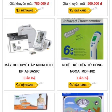
Giá khuyến mãi:
780.000 đ
Giá khuyến mãi:
500.000 đ
MÁY ĐO HUYẾT ÁP MICROLIFE
NHIỆT KẾ ĐIỆN TỬ HỒNG
BP A6 BASIC
NGOẠI MDF-182
Liên hệ
Liên hệ