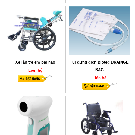
Xe lăn trẻ em bại não
Túi đựng dịch Bioteq DRAINGE
BAG
Liên hệ
Liên hệ