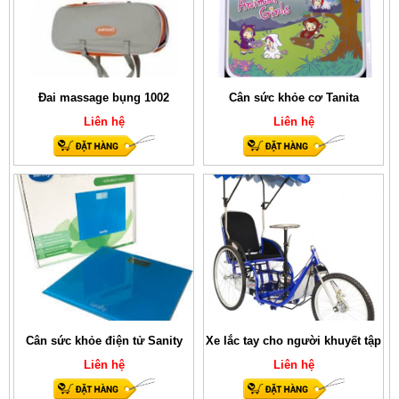
Đai massage bụng 1002
Cân sức khỏe cơ Tanita
Liên hệ
Liên hệ
Cân sức khỏe điện tử Sanity
Xe lắc tay cho người khuyết tập
Liên hệ
Liên hệ