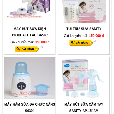
MÁY HÚT SỮA ĐIỆN
TÚI TRỮ SỮA SANITY
BIOHEALTH AE BASIC
Giá khuyến mãi:
150.000 đ
Giá khuyến mãi:
950.000 đ
MÁY HÂM SỮA ĐA CHỨC NĂNG
MÁY HÚT SỮA CẦM TAY
S6304
SANITY AP-154AM