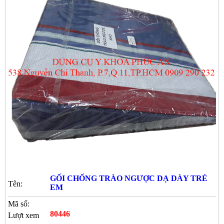
GỐI CHỐNG TRÀO NGƯỢC DẠ DÀY TRẺ
Tên:
EM
Mã số:
80446
Lượt xem