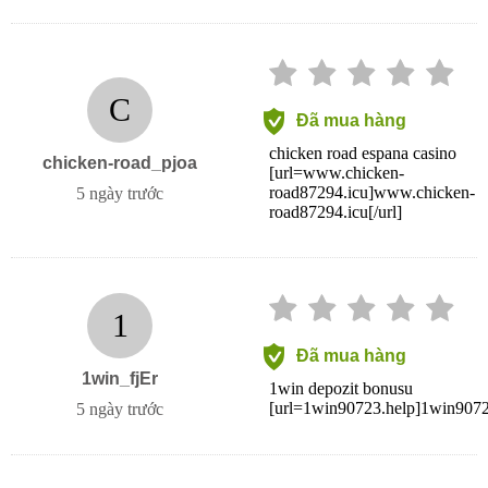
C
Đã mua hàng
chicken road espana casino
chicken-road_pjoa
[url=www.chicken-
road87294.icu]www.chicken-
5 ngày trước
road87294.icu[/url]
1
Đã mua hàng
1win_fjEr
1win depozit bonusu
[url=1win90723.help]1win90723
5 ngày trước