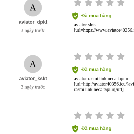
A
Đã mua hàng
aviator_dpkt
aviator slots
[url=https://www.aviator40356.
3 ngày trước
A
Đã mua hàng
aviator_kskt
aviator rəsmi link necə tapılır
[url=http://aviator40356.icu/]avi
3 ngày trước
rəsmi link necə tapılır[/url]
Đã mua hàng