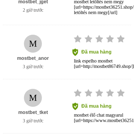
mostbet_jget
mostbet letöltés nem megy
[url=https://mostbet36251.shop
2 giờ trước
letöltés nem megy[/url]
M
Đã mua hàng
mostbet_anor
link espelho mostbet
[url=http://mostbet86749.shop/]
3 giờ trước
M
Đã mua hàng
mostbet_tket
mostbet élő chat magyarul
[url=https://www.mostbet36251
3 giờ trước