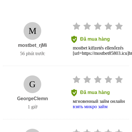
M
Đã mua hàng
mostbet_rjMi
mostbet kifizetés ellenőrzés
[url=https://mostbet85803.icu]ht
56 phút trước
G
Đã mua hàng
GeorgeClemn
мгновенный займ онлайн
взять микро займ
1 giờ