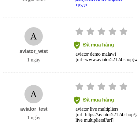
труда
A
Đã mua hàng
aviator_wtst
aviator demo malawi
[url=www.aviator52124.shop]w
1 ngày
A
Đã mua hàng
aviator_test
aviator live multipliers
[url=https://aviator52124.shop/]
1 ngày
live multipliers[/url]