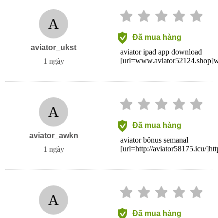
A
Đã mua hàng
aviator_ukst
aviator ipad app download
[url=www.aviator52124.shop]w
1 ngày
A
Đã mua hàng
aviator_awkn
aviator bônus semanal
[url=http://aviator58175.icu/]htt
1 ngày
A
Đã mua hàng