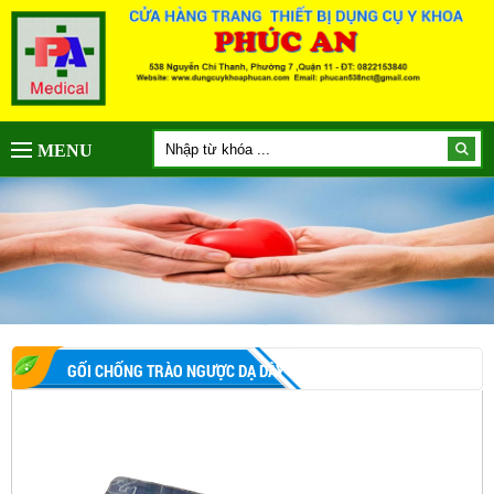
MENU
GỐI CHỐNG TRÀO NGƯỢC DẠ DÀY TRẺ EM