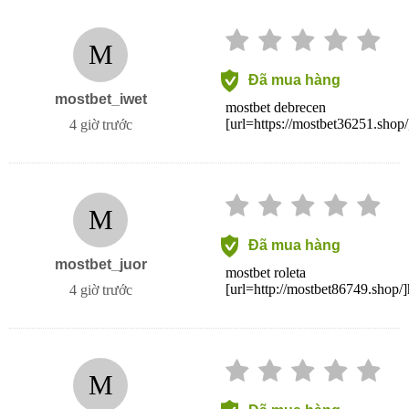
M
Đã mua hàng
mostbet_iwet
mostbet debrecen
[url=https://mostbet36251.shop/
4 giờ trước
M
Đã mua hàng
mostbet_juor
mostbet roleta
[url=http://mostbet86749.shop/]
4 giờ trước
M