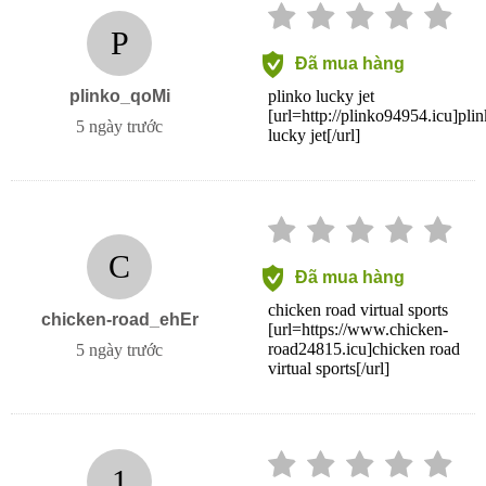
P
Đã mua hàng
plinko_qoMi
plinko lucky jet
[url=http://plinko94954.icu]pli
5 ngày trước
lucky jet[/url]
C
Đã mua hàng
chicken road virtual sports
chicken-road_ehEr
[url=https://www.chicken-
road24815.icu]chicken road
5 ngày trước
virtual sports[/url]
1