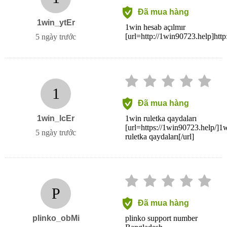
Đã mua hàng
1win_ytEr
1win hesab açılmır
[url=http://1win90723.help]http
5 ngày trước
1
Đã mua hàng
1win_lcEr
1win ruletka qaydaları
[url=https://1win90723.help/]1
5 ngày trước
ruletka qaydaları[/url]
P
Đã mua hàng
plinko_obMi
plinko support number