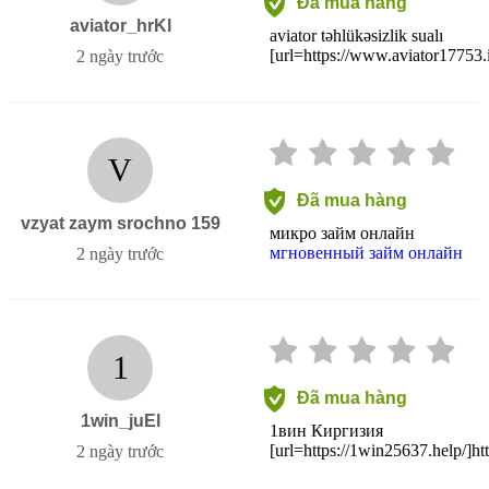
Đã mua hàng
aviator_hrKl
aviator təhlükəsizlik sualı
[url=https://www.aviator17753.
2 ngày trước
V
Đã mua hàng
vzyat zaym srochno 159
микро займ онлайн
мгновенный займ онлайн
2 ngày trước
1
Đã mua hàng
1win_juEl
1вин Киргизия
[url=https://1win25637.help/]ht
2 ngày trước