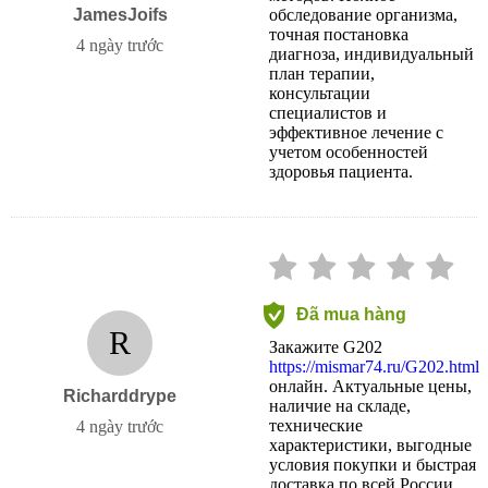
JamesJoifs
обследование организма,
точная постановка
4 ngày trước
диагноза, индивидуальный
план терапии,
консультации
специалистов и
эффективное лечение с
учетом особенностей
здоровья пациента.
Đã mua hàng
R
Закажите G202
https://mismar74.ru/G202.html
онлайн. Актуальные цены,
Richarddrype
наличие на складе,
технические
4 ngày trước
характеристики, выгодные
условия покупки и быстрая
доставка по всей России.