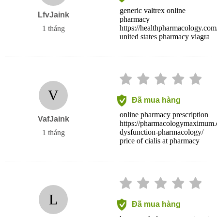
generic valtrex online
LfvJaink
pharmacy
https://healthpharmacology.com
1 tháng
united states pharmacy viagra
V
Đã mua hàng
online pharmacy prescription
VafJaink
https://pharmacologymaximum.co
dysfunction-pharmacology/
1 tháng
price of cialis at pharmacy
L
Đã mua hàng