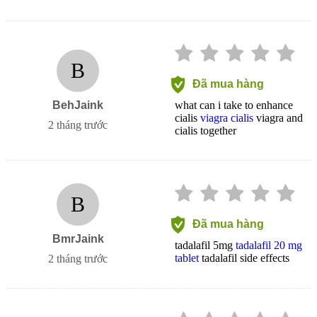
B
Đã mua hàng
BehJaink
what can i take to enhance
cialis
viagra cialis
viagra and
2 tháng trước
cialis together
B
Đã mua hàng
BmrJaink
tadalafil 5mg
tadalafil 20 mg
tablet
tadalafil side effects
2 tháng trước