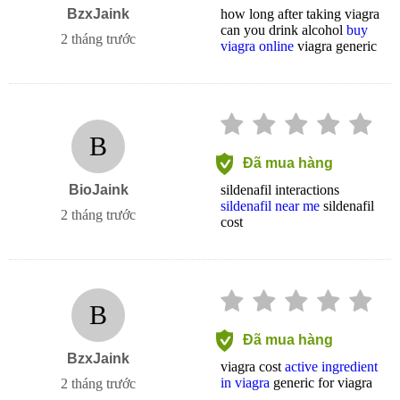
BzxJaink
how long after taking viagra
can you drink alcohol
buy
2 tháng trước
viagra online
viagra generic
B
Đã mua hàng
BioJaink
sildenafil interactions
sildenafil near me
sildenafil
2 tháng trước
cost
B
Đã mua hàng
BzxJaink
viagra cost
active ingredient
in viagra
generic for viagra
2 tháng trước