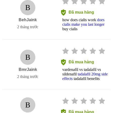
B
Đã mua hàng
BehJaink
how does cialis work
does
cialis make you last longer
2 tháng trước
buy cialis
B
Đã mua hàng
BmrJaink
vardenafil vs tadalafil vs
sildenafil
tadalafil 20mg side
2 tháng trước
effects
tadalafil benefits
B
Đã mua hàng