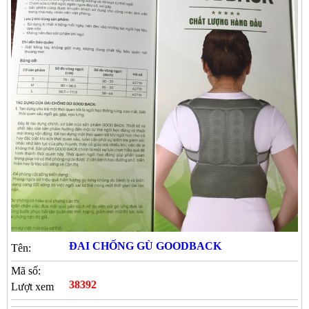
ĐAI CHỐNG GÙ GOODBACK
Tên:
Mã số:
38392
Lượt xem