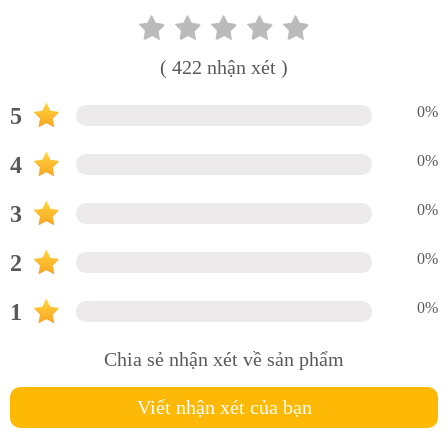
( 422 nhận xét )
5
0%
4
0%
3
0%
2
0%
1
0%
Chia sẻ nhận xét về sản phẩm
Viết nhận xét của bạn