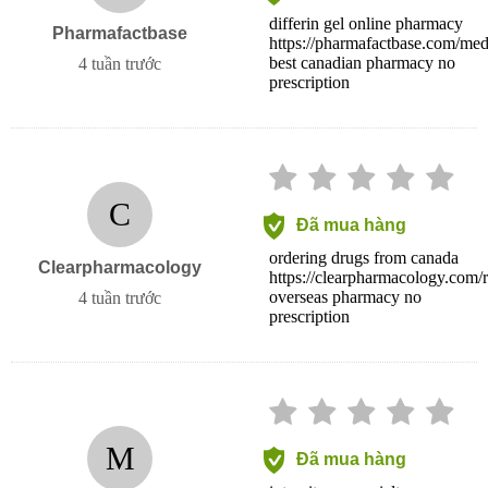
differin gel online pharmacy
Pharmafactbase
https://pharmafactbase.com/medi
best canadian pharmacy no
4 tuần trước
prescription
C
Đã mua hàng
ordering drugs from canada
Clearpharmacology
https://clearpharmacology.com/rx
overseas pharmacy no
4 tuần trước
prescription
M
Đã mua hàng