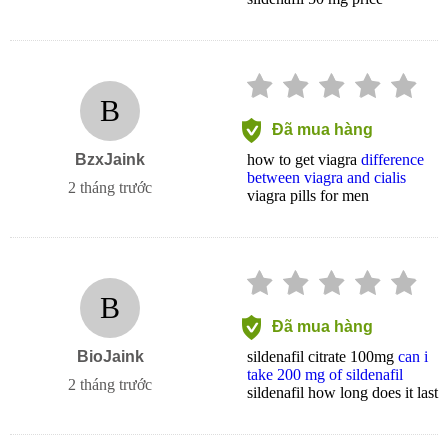
B
Đã mua hàng
BzxJaink
how to get viagra
difference
between viagra and cialis
2 tháng trước
viagra pills for men
B
Đã mua hàng
BioJaink
sildenafil citrate 100mg
can i
take 200 mg of sildenafil
2 tháng trước
sildenafil how long does it last