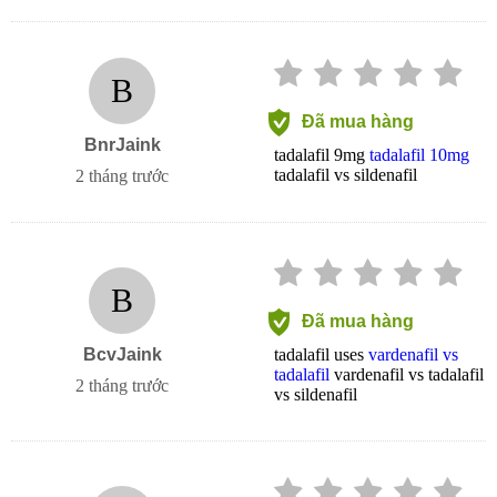
B
Đã mua hàng
BnrJaink
tadalafil 9mg
tadalafil 10mg
tadalafil vs sildenafil
2 tháng trước
B
Đã mua hàng
BcvJaink
tadalafil uses
vardenafil vs
tadalafil
vardenafil vs tadalafil
2 tháng trước
vs sildenafil