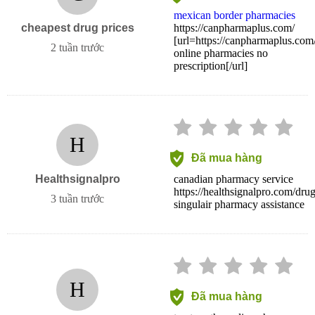
mexican border pharmacies
cheapest drug prices
https://canpharmaplus.com/
[url=https://canpharmaplus.com/
2 tuần trước
online pharmacies no
prescription[/url]
H
Đã mua hàng
Healthsignalpro
canadian pharmacy service
https://healthsignalpro.com/drug
3 tuần trước
singulair pharmacy assistance
H
Đã mua hàng