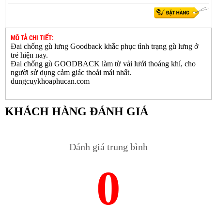
MÔ TẢ CHI TIẾT:
Đai chống gù lưng Goodback khắc phục tình trạng gù lưng ở
trẻ hiện nay.
Đai chống gù GOODBACK làm từ vải lưới thoáng khí, cho
người sử dụng cảm giác thoải mái nhất.
dungcuykhoaphucan.com
KHÁCH HÀNG ĐÁNH GIÁ
Đánh giá trung bình
0