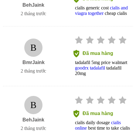
BehJaink
cialis generic cost
cialis and
viagra together
cheap cialis
2 tháng trước
B
Đã mua hàng
BmrJaink
tadalafil 5mg price walmart
goodrx tadalafil
tadalafil
2 tháng trước
20mg
B
Đã mua hàng
BehJaink
cialis daily dosage
cialis
online
best time to take cialis
2 tháng trước