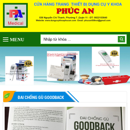
MENU
ĐAI CHỐNG GÙ GOODBACK