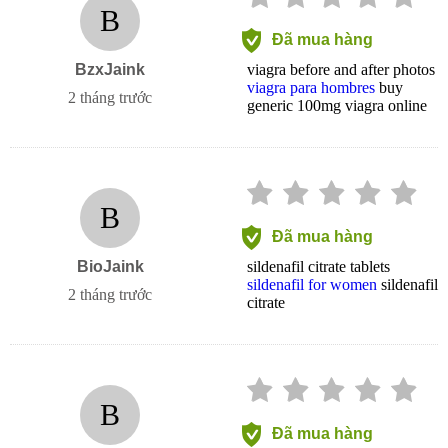
B
Đã mua hàng
BzxJaink
viagra before and after photos
viagra para hombres
buy
2 tháng trước
generic 100mg viagra online
B
Đã mua hàng
BioJaink
sildenafil citrate tablets
sildenafil for women
sildenafil
2 tháng trước
citrate
B
Đã mua hàng