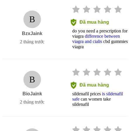
B
Đã mua hàng
do you need a prescription for
BzxJaink
viagra
difference between
viagra and cialis
cbd gummies
2 tháng trước
viagra
B
Đã mua hàng
BioJaink
sildenafil prices
is sildenafil
safe
can women take
2 tháng trước
sildenafil