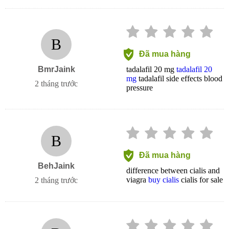
B
Đã mua hàng
BmrJaink
tadalafil 20 mg
tadalafil 20
mg
tadalafil side effects blood
2 tháng trước
pressure
B
Đã mua hàng
BehJaink
difference between cialis and
viagra
buy cialis
cialis for sale
2 tháng trước