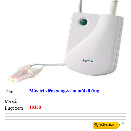
Máy trị viêm xong-viêm mũi dị ứng
Tên:
Mã số:
10358
Lượt xem