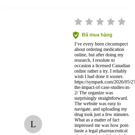
Đã mua hàng
I’ve every been circumspect
about ordering medication
online, but after doing my
research, I resolute to
occasion a licensed Canadian
online rather a try. I reliably
wish I had done it sooner.
https://sympark.com/2026/05/27
the-impact-of-case-studies-in-
2/ The organize was
surprisingly straightforward.
The website was easy to
navigate, and uploading my
drug took just a few minutes.
What as a matter of fact
L
impressed me was how post-
haste a legal pharmaceutical