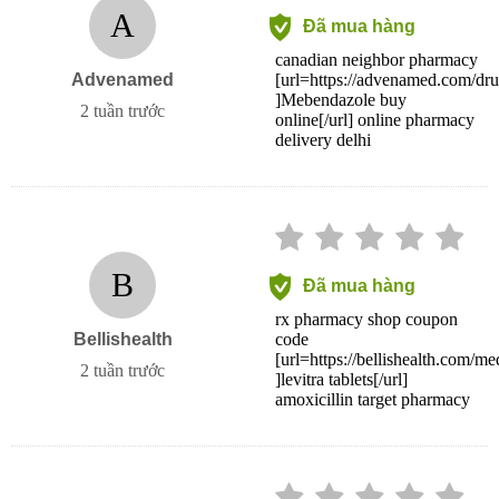
A
Đã mua hàng
canadian neighbor pharmacy
Advenamed
[url=https://advenamed.com/dr
]Mebendazole buy
2 tuần trước
online[/url] online pharmacy
delivery delhi
B
Đã mua hàng
rx pharmacy shop coupon
Bellishealth
code
[url=https://bellishealth.com/me
2 tuần trước
]levitra tablets[/url]
amoxicillin target pharmacy