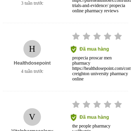
https://purehealthnotes.com/libra
3 tuần trước
trials-and-evidence/ propecia
online pharmacy reviews
H
Đã mua hàng
propecia proscar men
Healthdosepoint
pharmacy
https://healthdosepoint.com/co
4 tuần trước
creighton university pharmacy
online
V
Đã mua hàng
the people pharmacy