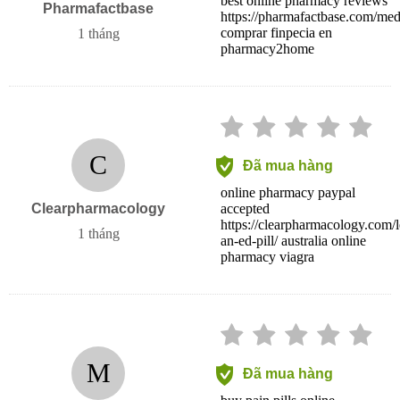
best online pharmacy reviews
Pharmafactbase
https://pharmafactbase.com/medi
comprar finpecia en
1 tháng
pharmacy2home
C
Đã mua hàng
online pharmacy paypal
Clearpharmacology
accepted
https://clearpharmacology.com/
1 tháng
an-ed-pill/ australia online
pharmacy viagra
M
Đã mua hàng