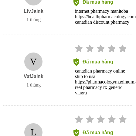
Đã mua hàng
LfvJaink
internet pharmacy manitoba
https://healthpharmacology.com/
1 tháng
canadian discount pharmacy
V
Đã mua hàng
canadian pharmacy online
VafJaink
ship to usa
https://pharmacologymaximum.co
1 tháng
real pharmacy rx generic
viagra
L
Đã mua hàng