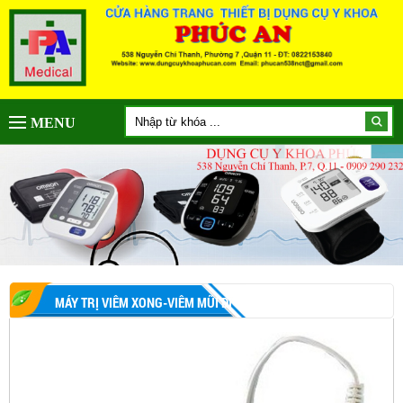
MENU
MÁY TRỊ VIÊM XONG-VIÊM MŨI DỊ ỨNG