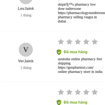
skipвЂ™s pharmacy low
LevJaink
dose naltrexone
https://pharmacologynumberone
1 tháng
pharmacy selling viagra in
dubai
V
Đã mua hàng
australia online pharmacy free
VerJaink
shipping
https://genpharmxl.com/
1 tháng
online pharmacy store in india
Đã mua hàng