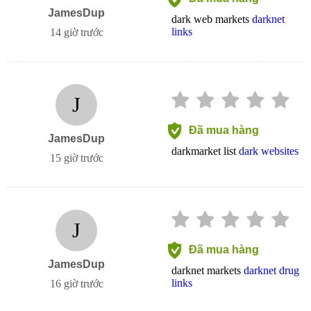
JamesDup
dark web markets
darknet
links
14 giờ trước
J
Đã mua hàng
JamesDup
darkmarket list
dark websites
15 giờ trước
J
Đã mua hàng
JamesDup
darknet markets
darknet drug
links
16 giờ trước