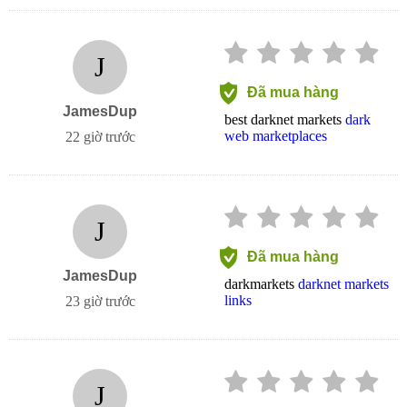
J
Đã mua hàng
JamesDup
best darknet markets
dark
web marketplaces
22 giờ trước
J
Đã mua hàng
JamesDup
darkmarkets
darknet markets
links
23 giờ trước
J