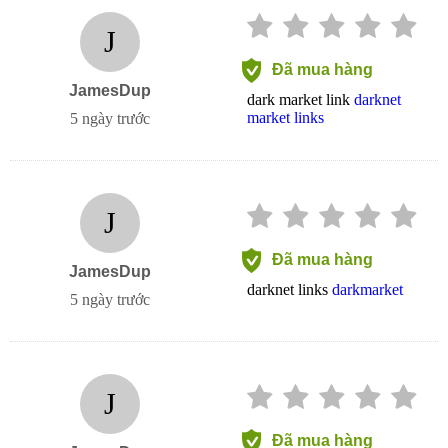
J
Đã mua hàng
JamesDup
dark market link
darknet
market links
5 ngày trước
J
Đã mua hàng
JamesDup
darknet links
darkmarket
5 ngày trước
J
Đã mua hàng