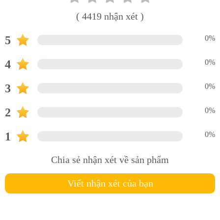
( 4419 nhận xét )
5
0%
4
0%
3
0%
2
0%
1
0%
Chia sẻ nhận xét về sản phẩm
Viết nhận xét của bạn