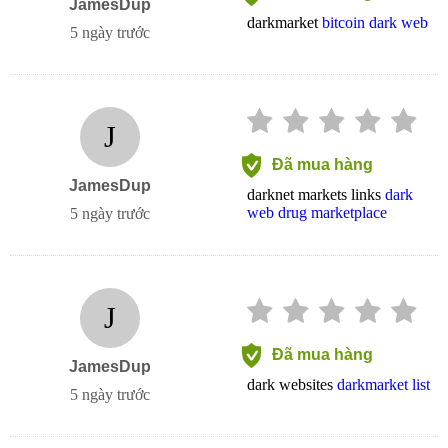
JamesDup
darkmarket
bitcoin dark web
5 ngày trước
J
Đã mua hàng
JamesDup
darknet markets links
dark
web drug marketplace
5 ngày trước
J
Đã mua hàng
JamesDup
dark websites
darkmarket list
5 ngày trước