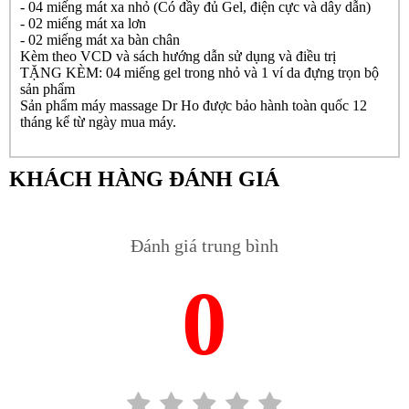
- 04 miếng mát xa nhỏ (Có đầy đủ Gel, điện cực và dây dẫn)
- 02 miếng mát xa lơn
- 02 miếng mát xa bàn chân
Kèm theo VCD và sách hướng dẫn sử dụng và điều trị
TẶNG KÈM: 04 miếng gel trong nhỏ và 1 ví da đựng trọn bộ
sản phẩm
Sản phẩm máy massage Dr Ho được bảo hành toàn quốc 12
tháng kể từ ngày mua máy.
KHÁCH HÀNG ĐÁNH GIÁ
Đánh giá trung bình
0