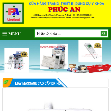
MENU
MÁY MASSAGE CAO CẤP DR.HO