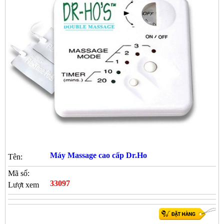
Máy Massage cao cấp Dr.Ho
Tên:
Mã số:
33097
Lượt xem