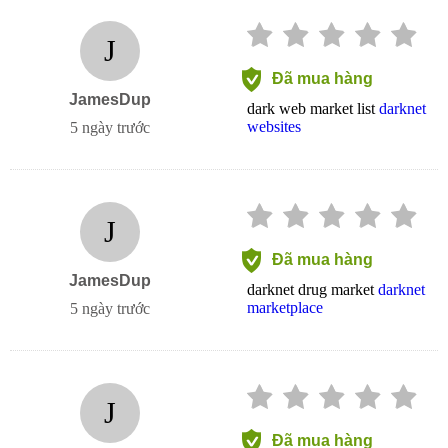
J
Đã mua hàng
JamesDup
dark web market list
darknet
websites
5 ngày trước
J
Đã mua hàng
JamesDup
darknet drug market
darknet
marketplace
5 ngày trước
J
Đã mua hàng