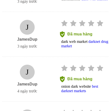
3 ngày trước
J
Đã mua hàng
JamesDup
dark web market
darknet drug
market
3 ngày trước
J
Đã mua hàng
JamesDup
onion dark website
best
darknet markets
4 ngày trước