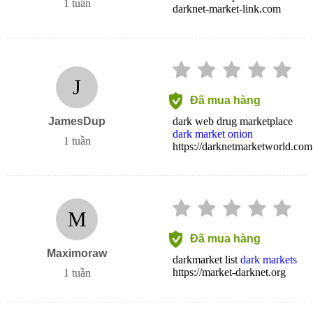
1 tuần
darknet-market-link.com
J
Đã mua hàng
JamesDup
dark web drug marketplace
dark market onion
1 tuần
https://darknetmarketworld.com
M
Đã mua hàng
Maximoraw
darkmarket list
dark markets
https://market-darknet.org
1 tuần