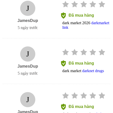
J
Đã mua hàng
JamesDup
dark market 2026
darkmarket
link
5 ngày trước
J
Đã mua hàng
JamesDup
dark market
darknet drugs
5 ngày trước
J
Đã mua hàng
JamesDup