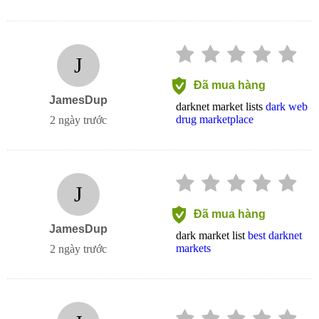
J
Đã mua hàng
JamesDup
darknet market lists
dark web
drug marketplace
2 ngày trước
J
Đã mua hàng
JamesDup
dark market list
best darknet
markets
2 ngày trước