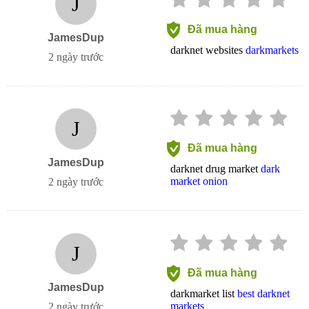
J
Đã mua hàng
JamesDup
darknet websites
darkmarkets
2 ngày trước
J
Đã mua hàng
JamesDup
darknet drug market
dark
market onion
2 ngày trước
J
Đã mua hàng
JamesDup
darkmarket list
best darknet
markets
2 ngày trước