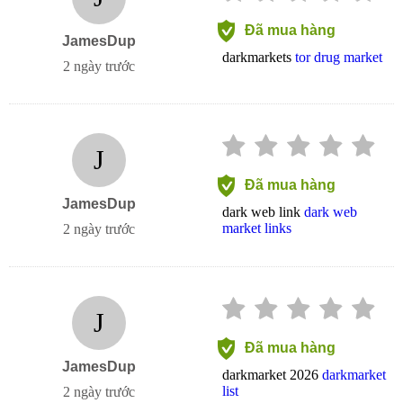
Đã mua hàng
JamesDup
darkmarkets
tor drug market
2 ngày trước
J
Đã mua hàng
JamesDup
dark web link
dark web
market links
2 ngày trước
J
Đã mua hàng
JamesDup
darkmarket 2026
darkmarket
list
2 ngày trước