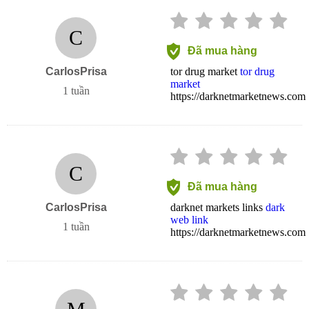
C
Đã mua hàng
CarlosPrisa
tor drug market
tor drug
market
1 tuần
https://darknetmarketnews.com
C
Đã mua hàng
CarlosPrisa
darknet markets links
dark
web link
1 tuần
https://darknetmarketnews.com