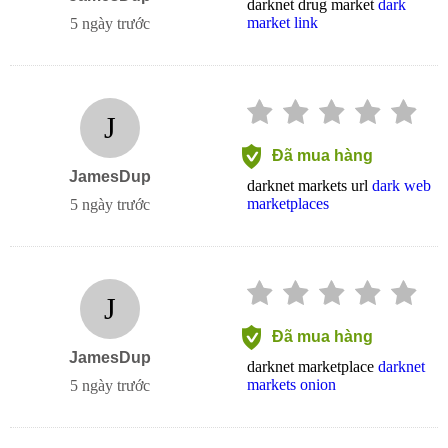
darknet drug market
dark
market link
5 ngày trước
J
Đã mua hàng
JamesDup
darknet markets url
dark web
marketplaces
5 ngày trước
J
Đã mua hàng
JamesDup
darknet marketplace
darknet
markets onion
5 ngày trước