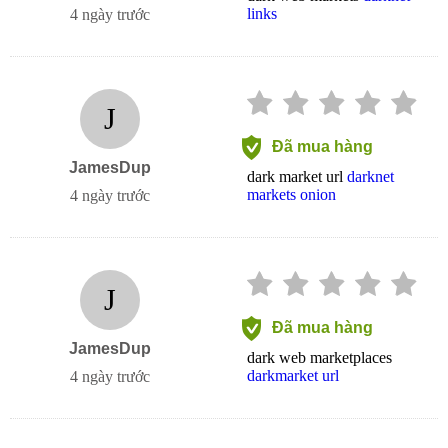
links
4 ngày trước
J
Đã mua hàng
JamesDup
dark market url
darknet
markets onion
4 ngày trước
J
Đã mua hàng
JamesDup
dark web marketplaces
darkmarket url
4 ngày trước