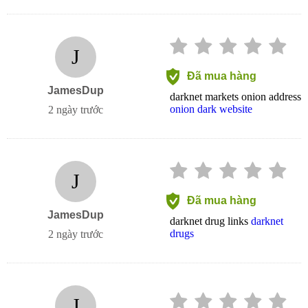
J
Đã mua hàng
JamesDup
darknet markets onion address
onion dark website
2 ngày trước
J
Đã mua hàng
JamesDup
darknet drug links
darknet
drugs
2 ngày trước
J