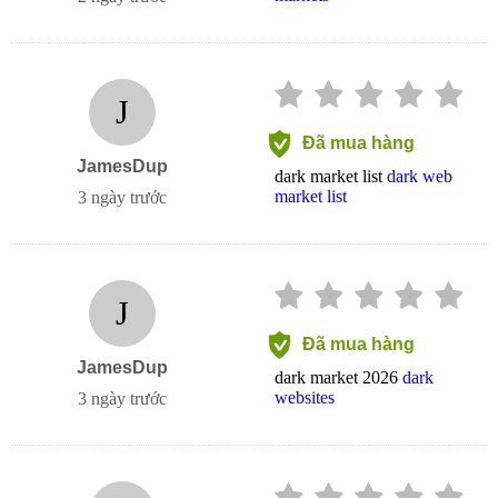
J
Đã mua hàng
JamesDup
dark market list
dark web
market list
3 ngày trước
J
Đã mua hàng
JamesDup
dark market 2026
dark
websites
3 ngày trước