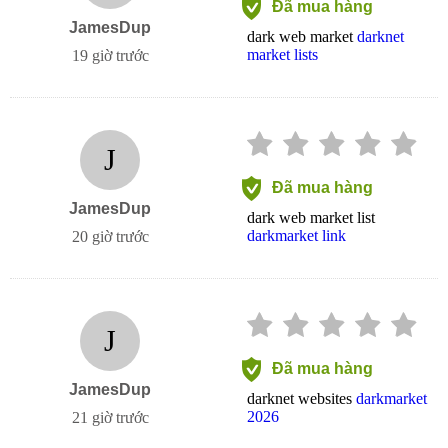
Đã mua hàng
JamesDup
dark web market
darknet
market lists
19 giờ trước
J
Đã mua hàng
JamesDup
dark web market list
darkmarket link
20 giờ trước
J
Đã mua hàng
JamesDup
darknet websites
darkmarket
2026
21 giờ trước