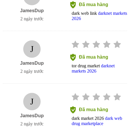
Đã mua hàng
JamesDup
dark web link
darknet markets
2026
2 ngày trước
J
Đã mua hàng
JamesDup
tor drug market
darknet
markets 2026
2 ngày trước
J
Đã mua hàng
JamesDup
dark market 2026
dark web
drug marketplace
2 ngày trước