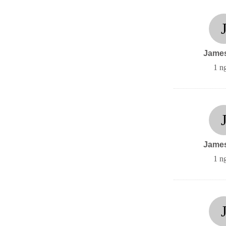
Jame
1 n
Jame
1 n