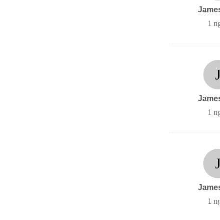
Jame
1 n
Jame
1 n
Jame
1 n