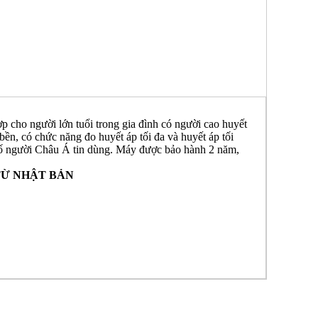
 cho người lớn tuổi trong gia đình có người cao huyết
bền, có chức năng đo huyết áp tối đa và huyết áp tối
 số người Châu Á tin dùng. Máy được bảo hành 2 năm,
TỪ NHẬT BẢN