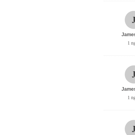
Jame
1 n
Jame
1 n