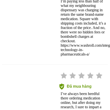
I’m paying less than half of
what my neighbouring
dispensary was charging in
return the same brand-name
medication. Square with
shipping costs included, it’s a
fraction of the price. And no,
there were no hidden fees or
bombshell charges at
checkout.
https://www.washroll.com/integ
technology-in-
pharmaceuticals-a/
Đã mua hàng
I’ve always been heedful
there ordering medication
online, but after doing my
research, I sure to impart a