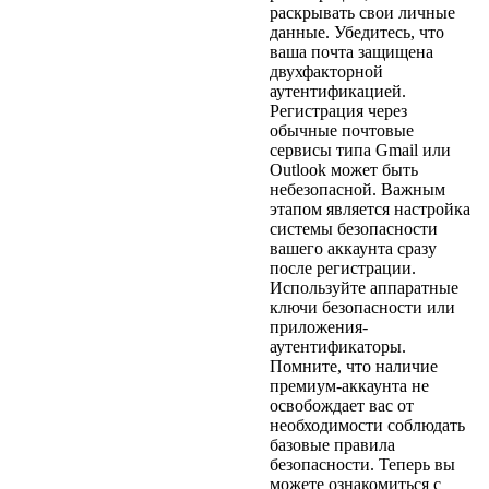
раскрывать свои личные
данные. Убедитесь, что
ваша почта защищена
двухфакторной
аутентификацией.
Регистрация через
обычные почтовые
сервисы типа Gmail или
Outlook может быть
небезопасной. Важным
этапом является настройка
системы безопасности
вашего аккаунта сразу
после регистрации.
Используйте аппаратные
ключи безопасности или
приложения-
аутентификаторы.
Помните, что наличие
премиум-аккаунта не
освобождает вас от
необходимости соблюдать
базовые правила
безопасности. Теперь вы
можете ознакомиться с