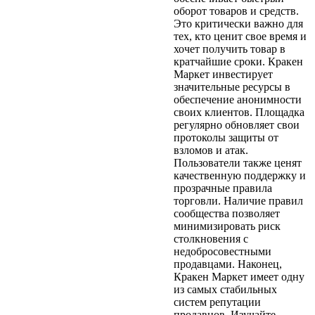
оборот товаров и средств.
Это критически важно для
тех, кто ценит свое время и
хочет получить товар в
кратчайшие сроки. Кракен
Маркет инвестирует
значительные ресурсы в
обеспечение анонимности
своих клиентов. Площадка
регулярно обновляет свои
протоколы защиты от
взломов и атак.
Пользователи также ценят
качественную поддержку и
прозрачные правила
торговли. Наличие правил
сообщества позволяет
минимизировать риск
столкновения с
недобросовестными
продавцами. Наконец,
Кракен Маркет имеет одну
из самых стабильных
систем репутации
продавцов. Изучайте