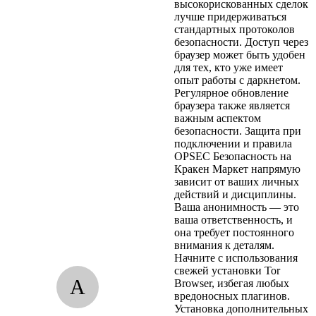
высокорискованных сделок
лучше придерживаться
стандартных протоколов
безопасности. Доступ через
браузер может быть удобен
для тех, кто уже имеет
опыт работы с даркнетом.
Регулярное обновление
браузера также является
важным аспектом
безопасности. Защита при
подключении и правила
OPSEC Безопасность на
Кракен Маркет напрямую
зависит от ваших личных
действий и дисциплины.
Ваша анонимность — это
ваша ответственность, и
она требует постоянного
внимания к деталям.
Начните с использования
свежей установки Tor
A
Browser, избегая любых
вредоносных плагинов.
Установка дополнительных