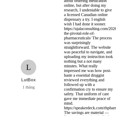
about ordering medication
online, but after doing my
research, I undeniable to give
a licensed Canadian online
dispensary a try. I english
wish I had done it sooner.
https://ujalaconsulting.com/202
the-pivotal-role-of-
pharmaceuticals/ The process
was surprisingly
straightforward. The website
was peaceful to navigate, and
uploading my instruction took
nothing but a not many
L
minutes. What really
impressed me was how post-
haste a essential druggist
LutBox
reviewed everything and
followed up with a
1 tháng
confirmation cry to ensure my
safety. That uniform of care
gave me immediate peace of
mind.
https://speakerdeck.com/rhpha
The savings are material —