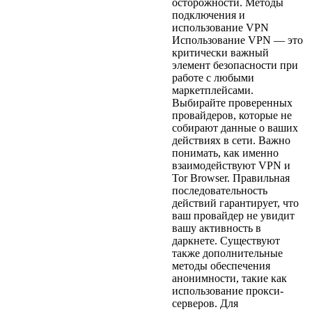
осторожности. Методы
подключения и
использование VPN
Использование VPN — это
критически важный
элемент безопасности при
работе с любыми
маркетплейсами.
Выбирайте проверенных
провайдеров, которые не
собирают данные о ваших
действиях в сети. Важно
понимать, как именно
взаимодействуют VPN и
Tor Browser. Правильная
последовательность
действий гарантирует, что
ваш провайдер не увидит
вашу активность в
даркнете. Существуют
также дополнительные
методы обеспечения
анонимности, такие как
использование прокси-
серверов. Для