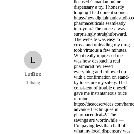
licensed Canadian online
dispensary a try. I honestly
longing I had done it sooner.
https://new.digitalmaniastudio.c
pharmaceuticals-seamlessly-
into-your/ The process was
surprisingly straightforward.
The website was easy to
cross, and uploading my drug
took virtuous a few minutes.
What really impressed me
L
was how despatch a real
pharmacist reviewed
everything and followed up
LutBox
with a confirmation on stand-
by to secure my safety. That
1 tháng
consistent of trouble oneself
gave me instantaneous truce
of mind.
https://theaceservices.com/harn
advanced-techniques-in-
pharmaceutical-2/ The
savings are worthwhile —
I’m paying less than half of
what my local dispensary was