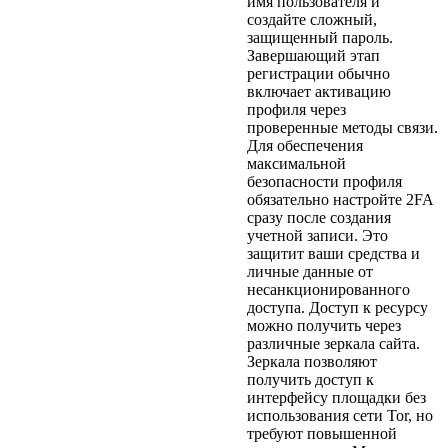
имя пользователя и
создайте сложный,
защищенный пароль.
Завершающий этап
регистрации обычно
включает активацию
профиля через
проверенные методы связи.
Для обеспечения
максимальной
безопасности профиля
обязательно настройте 2FA
сразу после создания
учетной записи. Это
защитит ваши средства и
личные данные от
несанкционированного
доступа. Доступ к ресурсу
можно получить через
различные зеркала сайта.
Зеркала позволяют
получить доступ к
интерфейсу площадки без
использования сети Tor, но
требуют повышенной