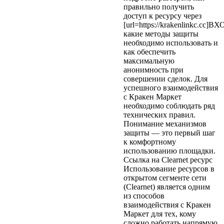
правильно получить
доступ к ресурсу через
[url=https://krakenlinkc.cc]ВХО
какие методы защиты
необходимо использовать и
как обеспечить
максимальную
анонимность при
совершении сделок. Для
успешного взаимодействия
с Кракен Маркет
необходимо соблюдать ряд
технических правил.
Понимание механизмов
защиты — это первый шаг
к комфортному
использованию площадки.
Ссылка на Clearnet ресурс
Использование ресурсов в
открытом сегменте сети
(Clearnet) является одним
из способов
взаимодействия с Кракен
Маркет для тех, кому
сложно работать напрямую