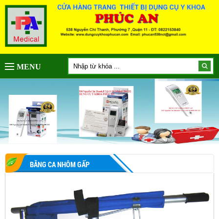
MENU
BĂNG CA NHÔM GẤP