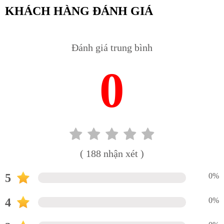
KHÁCH HÀNG ĐÁNH GIÁ
Đánh giá trung bình
0
( 188 nhận xét )
5
0%
4
0%