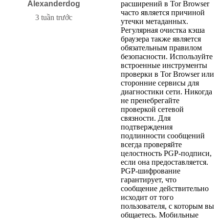
Alexanderdog
расширений в Tor Browser
часто является причиной
3 tuần trước
утечки метаданных.
Регулярная очистка кэша
браузера также является
обязательным правилом
безопасности. Используйте
встроенные инструменты
проверки в Tor Browser или
сторонние сервисы для
диагностики сети. Никогда
не пренебрегайте
проверкой сетевой
связности. Для
подтверждения
подлинности сообщений
всегда проверяйте
целостность PGP-подписи,
если она предоставляется.
PGP-шифрование
гарантирует, что
сообщение действительно
исходит от того
пользователя, с которым вы
общаетесь. Мобильные