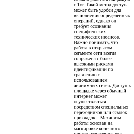
с Tor. Такой метод доступа
может быть удобен для
выполнения определенных
операций, однако он
требует осознания
специфических
технических нюансов.
Важно понимать, что
работа в открытом
сегменте сети всегда
сопряжена с более
высокими рисками
идентификации по
сравнению с
использованием
анонимных сетей. Доступ к
площадке через обычный
интернет может
осуществляться
посредством специальных
переходников или ссылок-
прокладок... Механизм
работы основан на
маскировке конечного
пункта назначения, что