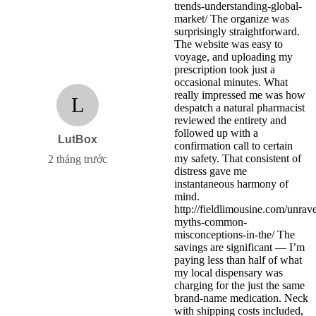
trends-understanding-global-
market/ The organize was
surprisingly straightforward.
The website was easy to
voyage, and uploading my
prescription took just a
occasional minutes. What
really impressed me was how
L
despatch a natural pharmacist
reviewed the entirety and
followed up with a
LutBox
confirmation call to certain
my safety. That consistent of
2 tháng trước
distress gave me
instantaneous harmony of
mind.
http://fieldlimousine.com/unrave
myths-common-
misconceptions-in-the/ The
savings are significant — I’m
paying less than half of what
my local dispensary was
charging for the just the same
brand-name medication. Neck
with shipping costs included,