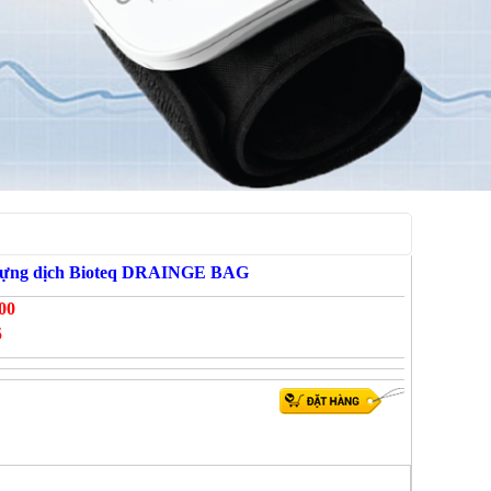
đựng dịch Bioteq DRAINGE BAG
00
5