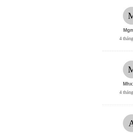
Mgm
4 tháng
Mhx
4 tháng