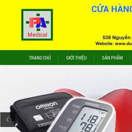
TRANG CHỦ
GIỚI THIỆU
SẢN PHẨM