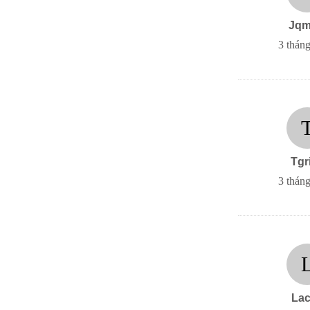
Jqm
3 tháng
Tgr
3 tháng
Lac