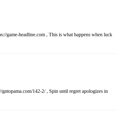
tps://game-headline.com , This is what happens when luck
://gntopama.com/142-2/ , Spin until regret apologizes in