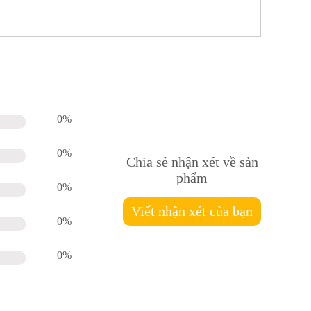
0%
0%
Chia sẻ nhận xét về sản
phẩm
0%
Viết nhận xét của bạn
0%
0%