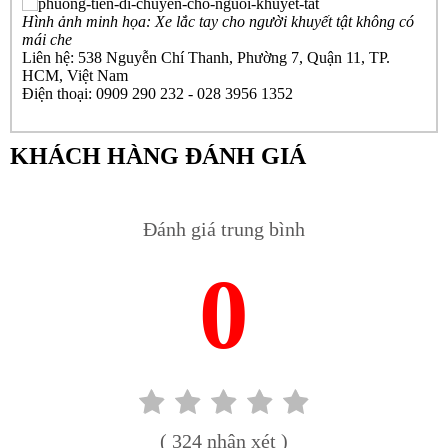
Hình ảnh minh họa: Xe lắc tay cho người khuyết tật không có
mái che
Liên hệ: 538 Nguyễn Chí Thanh, Phường 7, Quận 11, TP.
HCM, Việt Nam
Điện thoại: 0909 290 232 - 028 3956 1352
KHÁCH HÀNG ĐÁNH GIÁ
Đánh giá trung bình
0
( 324 nhận xét )