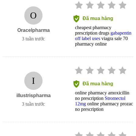
O
Đã mua hàng
cheapest pharmacy
Oracelpharma
prescription drugs
gabapentin
off label uses
viagra sale 70
3 tuần trước
pharmacy online
I
Đã mua hàng
online pharmacy amoxicillin
illustrispharma
no prescription
Stromectol
12mg
online pharmacy prozac
3 tuần trước
no prescription