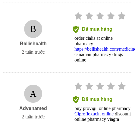
B
Đã mua hàng
order cialis at online
Bellishealth
pharmacy
https://bellishealth.com/medicin
2 tuần trước
canadian pharmacy drugs
online
A
Đã mua hàng
Advenamed
buy provigil online pharmacy
Ciprofloxacin online
discount
2 tuần trước
online pharmacy viagra