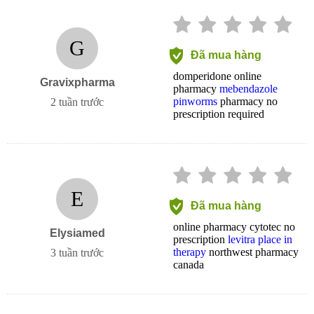
G
Đã mua hàng
domperidone online
Gravixpharma
pharmacy
mebendazole
pinworms
pharmacy no
2 tuần trước
prescription required
E
Đã mua hàng
online pharmacy cytotec no
Elysiamed
prescription
levitra place in
therapy
northwest pharmacy
3 tuần trước
canada