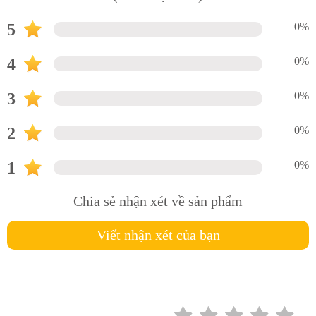
5
0%
4
0%
3
0%
2
0%
1
0%
Chia sẻ nhận xét về sản phẩm
Viết nhận xét của bạn