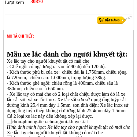
30870
Lượt xem
MÔ TẢ CHI TIẾT:
Mẫu xe lắc dành cho người khuyết tật:
Xe lắc tay cho người khuyết tật có mái che
- Ghế ngồi có ngã lưng ra sau từ 90 độ đến 120 độ.
- Kích thước phủ bì của xe: chiều dài là 1.750mm, chiều rộng
là 720mm, chiều cao: 1.000mm, trọng lượng 38kg.
- Kích thước ghế ngồi: chiều rộng là 400mm, chiều sâu là
380mm, chiều cao là 650mm.
- Xe lắc tay có mái che có 2 loại chất chiệu được làm đó là xe
lắc sắt sơn và xe lắc inox. Xe lắc sắt sơn sử dụng ống tuýp sắt
đường kính 25.4 mm dày 1.5mm, sơn tĩnh điện; Xe lắc Inox sử
dụng ống tuýp thép không rỉ đường kính 25.4mm dày 1.5mm.
Cả 2 loại xe lắc này đều không xếp lại được.
Hình ảnh minh họa: Xe lắc tay cho người khuyết tật có mái che
Xe lắc tay cho người khuyết tật không có mái che