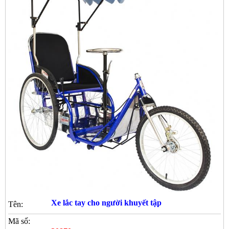
Xe lắc tay cho người khuyết tập
Tên:
Mã số: