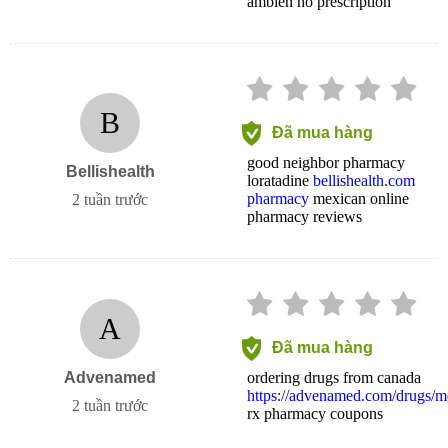
ambien no prescription
B
Đã mua hàng
good neighbor pharmacy
Bellishealth
loratadine
bellishealth.com
pharmacy
mexican online
2 tuần trước
pharmacy reviews
A
Đã mua hàng
Advenamed
ordering drugs from canada
https://advenamed.com/drugs/
2 tuần trước
rx pharmacy coupons