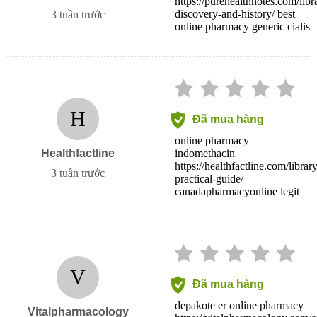
https://purehealthnotes.com/lib
discovery-and-history/ best
3 tuần trước
online pharmacy generic cialis
H
Đã mua hàng
online pharmacy
Healthfactline
indomethacin
https://healthfactline.com/library
3 tuần trước
practical-guide/
canadapharmacyonline legit
V
Đã mua hàng
depakote er online pharmacy
Vitalpharmacology