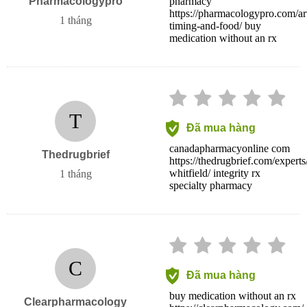
Pharmacologypro
pharmacy
https://pharmacologypro.com/art
1 tháng
timing-and-food/ buy
medication without an rx
T
Đã mua hàng
canadapharmacyonline com
Thedrugbrief
https://thedrugbrief.com/experts
whitfield/ integrity rx
1 tháng
specialty pharmacy
C
Đã mua hàng
buy medication without an rx
Clearpharmacology