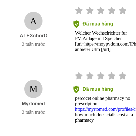
A
Đã mua hàng
Welcher Wechselrichter fur
ALEXchorO
PV-Anlage mit Speicher
[url=https://moypvdom.com/]Ph
2 tuần trước
anbieter Ulm [/url]
M
Đã mua hàng
percocet online pharmacy no
Myrtomed
prescription
https://myrtomed.com/profiles/c
2 tuần trước
how much does cialis cost at a
pharmacy