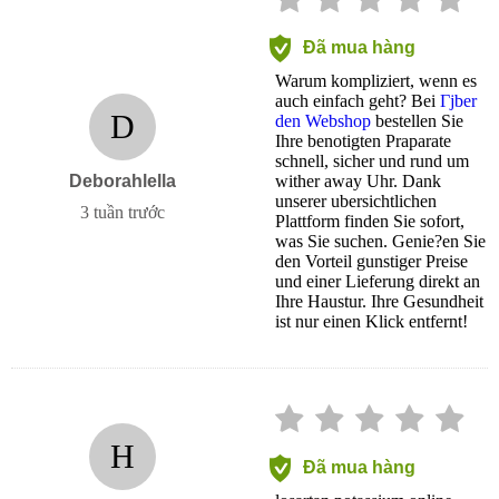
Đã mua hàng
Warum kompliziert, wenn es
auch einfach geht? Bei
Гјber
D
den Webshop
bestellen Sie
Ihre benotigten Praparate
schnell, sicher und rund um
Deborahlella
wither away Uhr. Dank
unserer ubersichtlichen
3 tuần trước
Plattform finden Sie sofort,
was Sie suchen. Genie?en Sie
den Vorteil gunstiger Preise
und einer Lieferung direkt an
Ihre Haustur. Ihre Gesundheit
ist nur einen Klick entfernt!
H
Đã mua hàng