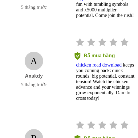
fun with tumbling symbols
5 tháng trước
and x5000 multiplier
potential. Come join the rush!
Đã mua hàng
A
chicken road download
keeps
you coming back: quick
Axskdy
rounds, big potential, constant
tension! Watch the chicken
5 tháng trước
advance and your winnings
grow exponentially. Dare to
cross today!