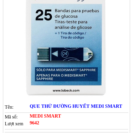
QUE THỬ ĐƯỜNG HUYẾT MEDI SMART
Tên:
MEDI SMART
Mã số:
9642
Lượt xem