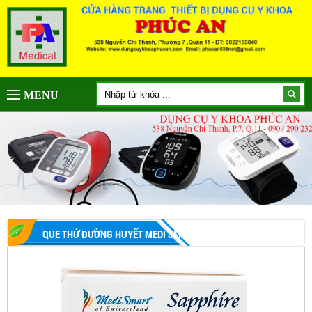
MENU
QUE THỬ ĐƯỜNG HUYẾT MEDI SMART