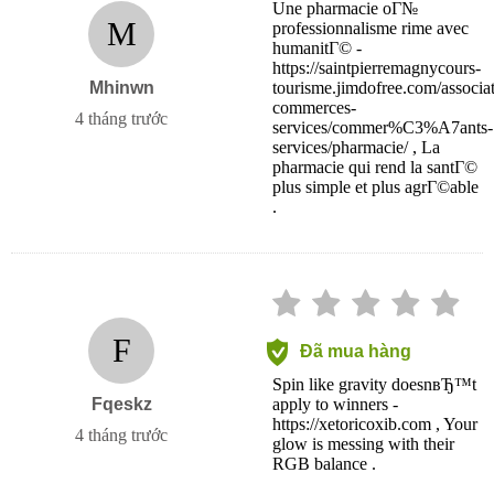
Une pharmacie oГ№
M
professionnalisme rime avec
humanitГ© -
https://saintpierremagnycours-
Mhinwn
tourisme.jimdofree.com/associat
commerces-
4 tháng trước
services/commer%C3%A7ants-
services/pharmacie/ , La
pharmacie qui rend la santГ©
plus simple et plus agrГ©able
.
F
Đã mua hàng
Spin like gravity doesnвЂ™t
Fqeskz
apply to winners -
https://xetoricoxib.com , Your
4 tháng trước
glow is messing with their
RGB balance .