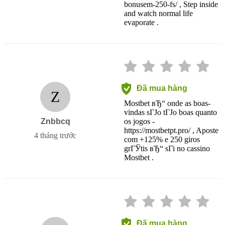
bonusem-250-fs/ , Step inside
and watch normal life
evaporate .
Đã mua hàng
Z
Mostbet вЂ“ onde as boas-
vindas sГЈo tГЈo boas quanto
Znbbcq
os jogos -
https://mostbetpt.pro/ , Aposte
4 tháng trước
com +125% e 250 giros
grГЎtis вЂ“ sГі no cassino
Mostbet .
Đã mua hàng