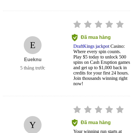
Đã mua hàng
E
DraftKings jackpot
Casino:
Where every spin counts.
Play $5 today to unlock 500
Eueknu
spins on Cash Eruption games
and get up to $1,000 back in
5 tháng trước
credits for your first 24 hours.
Join thousands winning right
now!
Y
Đã mua hàng
Your winning run starts at