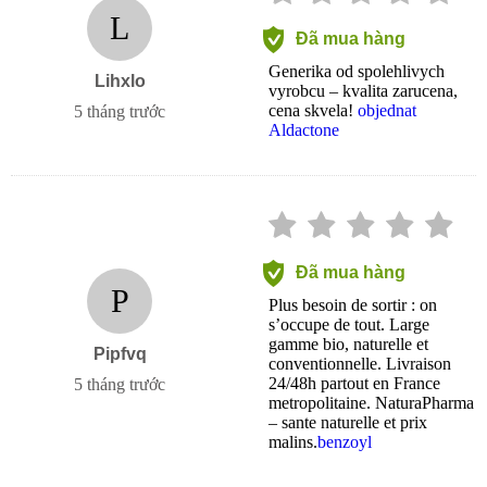
L
Đã mua hàng
Generika od spolehlivych
Lihxlo
vyrobcu – kvalita zarucena,
cena skvela!
objednat
5 tháng trước
Aldactone
Đã mua hàng
P
Plus besoin de sortir : on
s’occupe de tout. Large
gamme bio, naturelle et
Pipfvq
conventionnelle. Livraison
24/48h partout en France
5 tháng trước
metropolitaine. NaturaPharma
– sante naturelle et prix
malins.
benzoyl