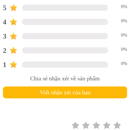
5
0%
4
0%
3
0%
2
0%
1
0%
Chia sẻ nhận xét về sản phẩm
Viết nhận xét của bạn