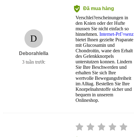
Đã mua hàng
Verschlei?erscheinungen in
den Knien oder der Hufte
mussen Sie nicht einfach so
hinnehmen.
Internet-PrГ¤senz
D
bietet Ihnen gezielte Praparate
mit Glucosamin und
Chondroitin, wane den Erhalt
Deborahlella
des Gelenkknorpels
unterstutzen konnen. Lindern
3 tuần trước
Sie Ihre Beschwerden und
erhalten Sie sich Ihre
wertvolle Bewegungsfreiheit
im Alltag. Bestellen Sie Ihre
Knorpelnahrstoffe sicher und
bequem in unserem
Onlineshop.