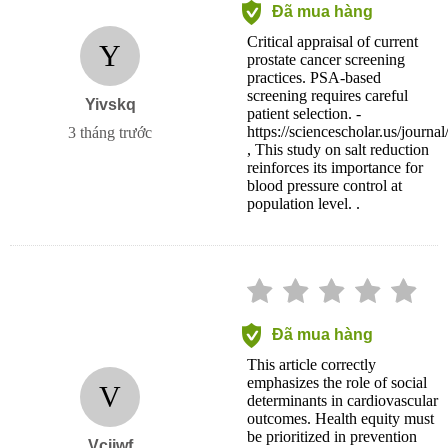
Đã mua hàng
Critical appraisal of current
Y
prostate cancer screening
practices. PSA-based
screening requires careful
Yivskq
patient selection. -
https://sciencescholar.us/journal
3 tháng trước
, This study on salt reduction
reinforces its importance for
blood pressure control at
population level. .
Đã mua hàng
This article correctly
emphasizes the role of social
V
determinants in cardiovascular
outcomes. Health equity must
be prioritized in prevention
Vcjjwf