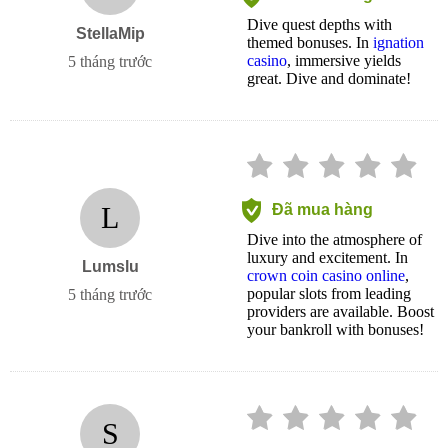
Dive quest depths with
StellaMip
themed bonuses. In
ignation
casino
, immersive yields
5 tháng trước
great. Dive and dominate!
L
Đã mua hàng
Dive into the atmosphere of
luxury and excitement. In
Lumslu
crown coin casino online
,
popular slots from leading
5 tháng trước
providers are available. Boost
your bankroll with bonuses!
S