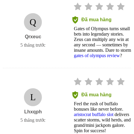
Q
Đã mua hàng
Gates of Olympus turns small
bets into legendary stories.
Qrxeuc
Zeus can multiply any win at
any second — sometimes by
5 tháng trước
insane amounts. Dare to storm
gates of olympus review
?
L
Đã mua hàng
Feel the rush of buffalo
bonuses like never before.
Lhxqph
aristocrat buffalo slot
delivers
scatter storms, wild herds, and
5 tháng trước
grand/mini jackpots galore.
Spin for success!