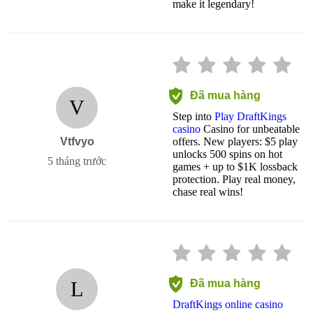
make it legendary!
Đã mua hàng
V
Step into
Play DraftKings
casino
Casino for unbeatable
Vtfvyo
offers. New players: $5 play
unlocks 500 spins on hot
5 tháng trước
games + up to $1K lossback
protection. Play real money,
chase real wins!
L
Đã mua hàng
DraftKings online casino