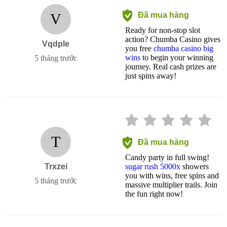
V
Đã mua hàng
Ready for non-stop slot
action? Chumba Casino gives
Vqdple
you free
chumba casino big
wins
to begin your winning
5 tháng trước
journey. Real cash prizes are
just spins away!
T
Đã mua hàng
Candy party in full swing!
Trxzei
sugar rush 5000x
showers
you with wins, free spins and
5 tháng trước
massive multiplier trails. Join
the fun right now!