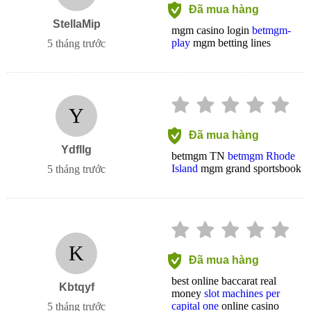
Đã mua hàng
StellaMip
mgm casino login
betmgm-
play
mgm betting lines
5 tháng trước
Y
Đã mua hàng
Ydfllg
betmgm TN
betmgm Rhode
Island
mgm grand sportsbook
5 tháng trước
K
Đã mua hàng
best online baccarat real
Kbtqyf
money
slot machines per
capital one
online casino
5 tháng trước