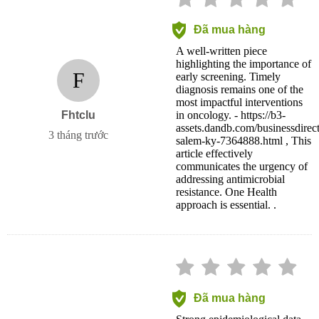
Đã mua hàng
A well-written piece
highlighting the importance of
F
early screening. Timely
diagnosis remains one of the
most impactful interventions
Fhtclu
in oncology. - https://b3-
assets.dandb.com/businessdirec
3 tháng trước
salem-ky-7364888.html , This
article effectively
communicates the urgency of
addressing antimicrobial
resistance. One Health
approach is essential. .
Đã mua hàng