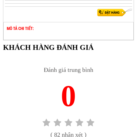
MÔ TẢ CHI TIẾT:
KHÁCH HÀNG ĐÁNH GIÁ
Đánh giá trung bình
0
( 82 nhận xét )