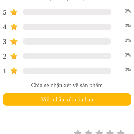
5
0%
4
0%
3
0%
2
0%
1
0%
Chia sẻ nhận xét về sản phẩm
Viết nhận xét của bạn