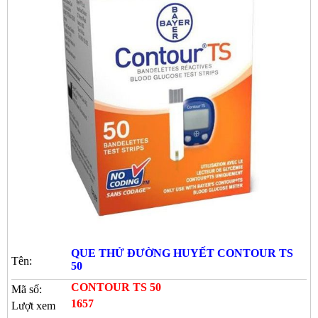
QUE THỬ ĐƯỜNG HUYẾT CONTOUR TS
Tên:
50
CONTOUR TS 50
Mã số:
1657
Lượt xem