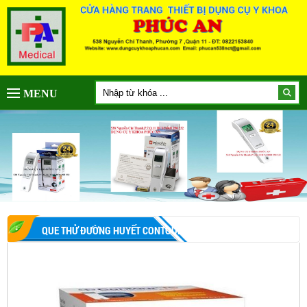
MENU
QUE THỬ ĐƯỜNG HUYẾT CONTOUR TS 50