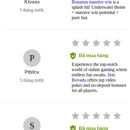
Ktvses
Bonanza massive win
is a
splash hit! Underwater theme
5 tháng trước
+ massive win potential =
pure fun.
P
Đã mua hàng
Experience the top-notch
world of online gaming where
Ptbfcu
endless fun awaits.
Join
Bovada
offers top video
5 tháng trước
poker and no-deposit bonuses
for all players.
S
Đã mua hàng