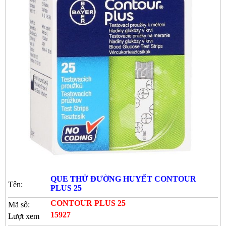
QUE THỬ ĐƯỜNG HUYẾT CONTOUR
Tên:
PLUS 25
CONTOUR PLUS 25
Mã số:
15927
Lượt xem