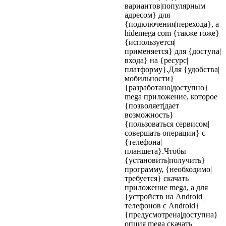
вариантов|популярным
адресом} для
{подключения|перехода}, а
hidemega com {также|тоже}
{используется|
применяется} для {доступа|
входа} на {ресурс|
платформу}.Для {удобства|
мобильности}
{разработано|доступно}
mega приложение, которое
{позволяет|дает
возможность}
{пользоваться сервисом|
совершать операции} с
{телефона|
планшета}.Чтобы
{установить|получить}
программу, {необходимо|
требуется} скачать
приложение mega, а для
{устройств на Android|
телефонов с Android}
{предусмотрена|доступна}
опция mega скачать