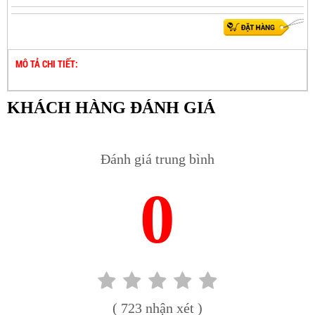
MÔ TẢ CHI TIẾT:
KHÁCH HÀNG ĐÁNH GIÁ
Đánh giá trung bình
0
( 723 nhận xét )