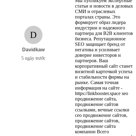
Мы публикуем экспертные
статьи и новости в деловых
СМИ и отраслевых
порталах страны. Это
формирует образ лидера
индустрии и надежного
D
партнера для B2B клиентов
бизнеса. Репутационное
SEO защищает бренд от
Davidkaw
негатива и усиливает
доверие инвесторов и
5 ngày trước
партнеров. Ваш
корпоративный сайт станет
визитной карточкой успеха
и стабильности фирмы на
рынке. Самая точная
информация на сайте -
https://linkbooster.space seo
продвижение сайта,
продвижение сайтов
ссылками, вечные ссылки
сео продвижение сайтов,
продвижение сайтов,
продвижение сайта
компании Всего