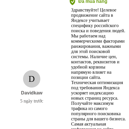
Đã mua hàng
Здравствуйте! Целевое
продвижение сайта в
Яндексе учитывает
специфику российского
поиска и поведения людей.
Мы работаем над
коммерческими факторами
ранжирования, важными
для этой поисковой
системы. Наличие цен,
контактов, реквизитов и
удобной корзины
напрямую влияет на
D
позиции сайта.
Техническая оптимизация
под требования Яндекса
Davidkaw
ускоряет индексацию
новых страниц ресурса.
5 ngày trước
Получайте максимум
трафика из самого
популярного поисковика
страны для вашего бизнеса.
Самая актуальная