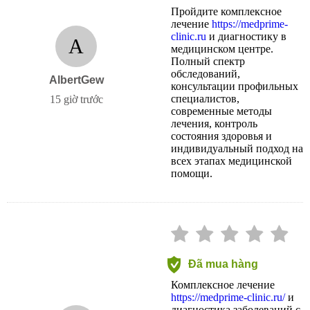
Пройдите комплексное
лечение
https://medprime-
clinic.ru
и диагностику в
A
медицинском центре.
Полный спектр
обследований,
AlbertGew
консультации профильных
специалистов,
15 giờ trước
современные методы
лечения, контроль
состояния здоровья и
индивидуальный подход на
всех этапах медицинской
помощи.
Đã mua hàng
Комплексное лечение
https://medprime-clinic.ru/
и