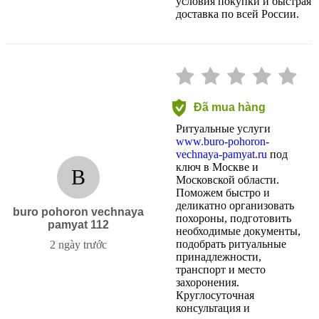
условия покупки и быстрая
доставка по всей России.
Đã mua hàng
Ритуальные услуги
www.buro-pohoron-
vechnaya-pamyat.ru
под
ключ в Москве и
B
Московской области.
Поможем быстро и
деликатно организовать
buro pohoron vechnaya
похороны, подготовить
pamyat 112
необходимые документы,
подобрать ритуальные
2 ngày trước
принадлежности,
транспорт и место
захоронения.
Круглосуточная
консультация и