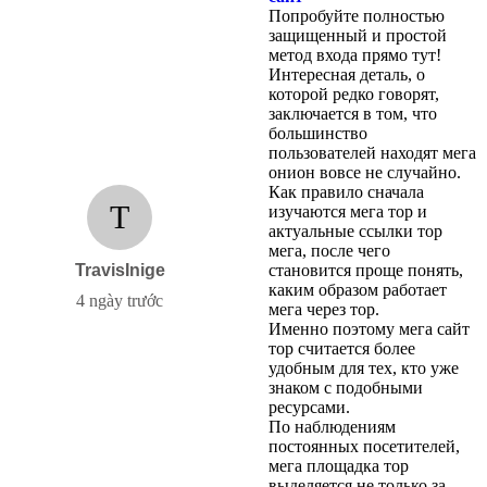
Попробуйте полностью
защищенный и простой
метод входа прямо тут!
Интересная деталь, о
которой редко говорят,
заключается в том, что
большинство
пользователей находят мега
онион вовсе не случайно.
Как правило сначала
T
изучаются мега тор и
актуальные ссылки тор
мега, после чего
TravisInige
становится проще понять,
каким образом работает
4 ngày trước
мега через тор.
Именно поэтому мега сайт
тор считается более
удобным для тех, кто уже
знаком с подобными
ресурсами.
По наблюдениям
постоянных посетителей,
мега площадка тор
выделяется не только за