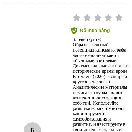
Đã mua hàng
Здравствуйте!
Образовательный
потенциал кинематографа
часто недооценивается
обычными зрителями.
Документальные фильмы и
исторические драмы вроде
Втомленi (2026) расширяют
кругозор человека.
Аналитические материалы
помогают глубже понять
контекст происходящих
событий. Используйте
развлекательный контент
как инструмент
самообразования и
развития. Инвестируйте в
E
свой интеллектуальный