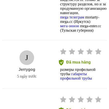
структуру разделов, но и за
продуманную организацию
навигации.
mega телеграм
moriarty-
mega.cc (Иркутск)
мега онион
mega-enter.cc
(Тульская губерния)
J
Đã mua hàng
Jerrygog
размеры профильной
трубы
габариты
5 ngày trước
профильной трубы