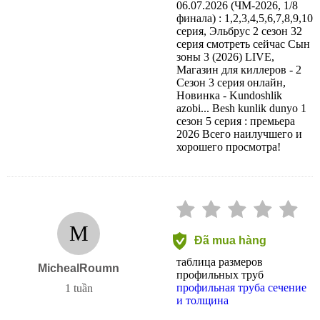
06.07.2026 (ЧМ-2026, 1/8
финала) : 1,2,3,4,5,6,7,8,9,10
серия, Эльбрус 2 сезон 32
серия смотреть сейчас Сын
зоны 3 (2026) LIVE,
Магазин для киллеров - 2
Сезон 3 серия онлайн,
Новинка - Kundoshlik
azobi... Besh kunlik dunyo 1
сезон 5 серия : премьера
2026 Всего наилучшего и
хорошего просмотра!
M
Đã mua hàng
таблица размеров
MichealRoumn
профильных труб
профильная труба сечение
1 tuần
и толщина