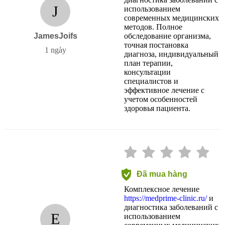
диагностика заболеваний с
J
использованием
современных медицинских
методов. Полное
JamesJoifs
обследование организма,
точная постановка
1 ngày
диагноза, индивидуальный
план терапии,
консультации
специалистов и
эффективное лечение с
учетом особенностей
здоровья пациента.
Đã mua hàng
Комплексное лечение
https://medprime-clinic.ru/
и
диагностика заболеваний с
E
использованием