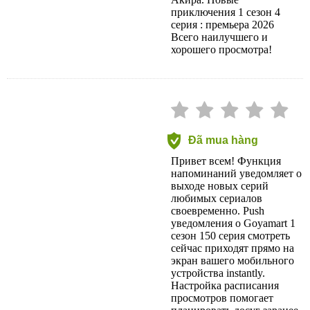
Акира. Новые
приключения 1 сезон 4
серия : премьера 2026
Всего наилучшего и
хорошего просмотра!
Đã mua hàng
Привет всем! Функция
напоминаний уведомляет о
выходе новых серий
любимых сериалов
своевременно. Push
уведомления о Goyamart 1
сезон 150 серия смотреть
сейчас приходят прямо на
экран вашего мобильного
устройства instantly.
Настройка расписания
просмотров помогает