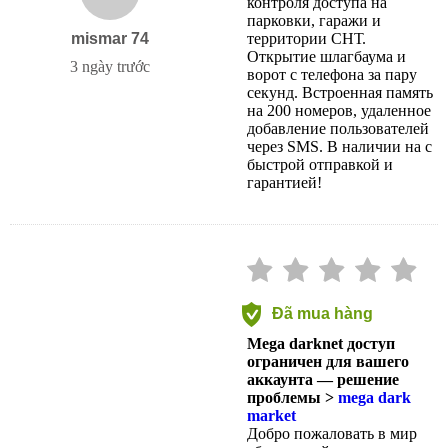
контроля доступа на
парковки, гаражи и
mismar 74
территории СНТ.
Открытие шлагбаума и
3 ngày trước
ворот с телефона за пару
секунд. Встроенная память
на 200 номеров, удаленное
добавление пользователей
через SMS. В наличии на с
быстрой отправкой и
гарантией!
Đã mua hàng
Mega darknet доступ
ограничен для вашего
аккаунта — решение
проблемы >
mega dark
market
Добро пожаловать в мир