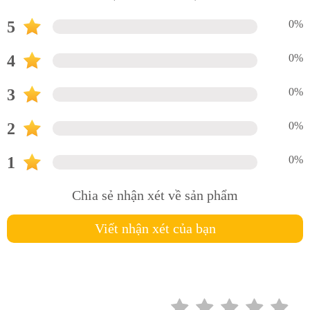
5
0%
4
0%
3
0%
2
0%
1
0%
Chia sẻ nhận xét về sản phẩm
Viết nhận xét của bạn