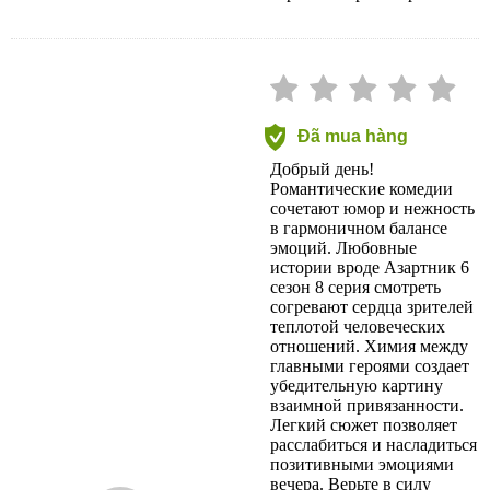
Đã mua hàng
Добрый день!
Романтические комедии
сочетают юмор и нежность
в гармоничном балансе
эмоций. Любовные
истории вроде Азартник 6
сезон 8 серия смотреть
согревают сердца зрителей
теплотой человеческих
отношений. Химия между
главными героями создает
убедительную картину
взаимной привязанности.
Легкий сюжет позволяет
расслабиться и насладиться
позитивными эмоциями
вечера. Верьте в силу