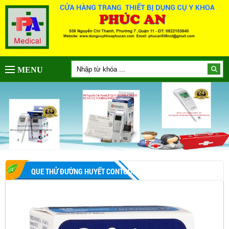
MENU
QUE THỬ ĐƯỜNG HUYẾT CONTOUR PLUS 25