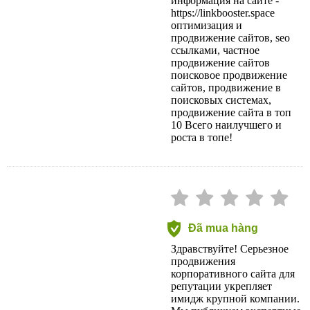
информация на сайте -
https://linkbooster.space
оптимизация и
продвижение сайтов, seo
ссылками, частное
продвижение сайтов
поисковое продвижение
сайтов, продвижение в
поисковых системах,
продвижение сайта в топ
10 Всего наилучшего и
роста в топе!
Đã mua hàng
Здравствуйте! Серьезное
продвижения
корпоративного сайта для
репутации укрепляет
имидж крупной компании.