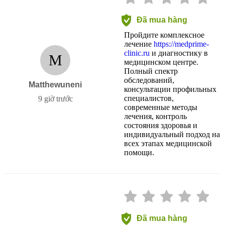
Đã mua hàng
Пройдите комплексное
лечение
https://medprime-
clinic.ru
и диагностику в
M
медицинском центре.
Полный спектр
обследований,
Matthewuneni
консультации профильных
специалистов,
9 giờ trước
современные методы
лечения, контроль
состояния здоровья и
индивидуальный подход на
всех этапах медицинской
помощи.
Đã mua hàng