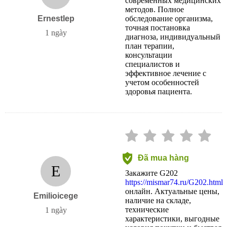
современных медицинских
методов. Полное
Ernestlep
обследование организма,
точная постановка
1 ngày
диагноза, индивидуальный
план терапии,
консультации
специалистов и
эффективное лечение с
учетом особенностей
здоровья пациента.
Đã mua hàng
E
Закажите G202
https://mismar74.ru/G202.html
онлайн. Актуальные цены,
Emilioicege
наличие на складе,
технические
1 ngày
характеристики, выгодные