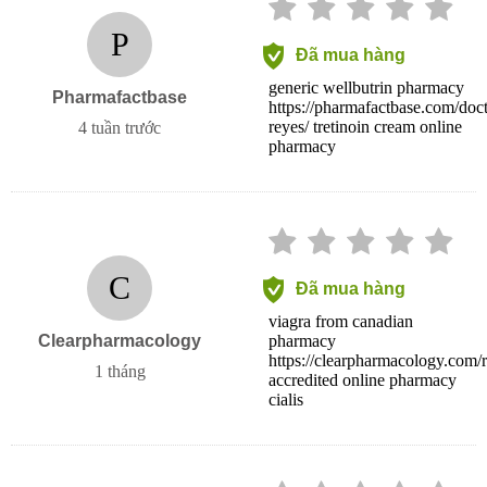
P
Đã mua hàng
generic wellbutrin pharmacy
Pharmafactbase
https://pharmafactbase.com/doct
reyes/ tretinoin cream online
4 tuần trước
pharmacy
C
Đã mua hàng
viagra from canadian
Clearpharmacology
pharmacy
https://clearpharmacology.com/r
1 tháng
accredited online pharmacy
cialis