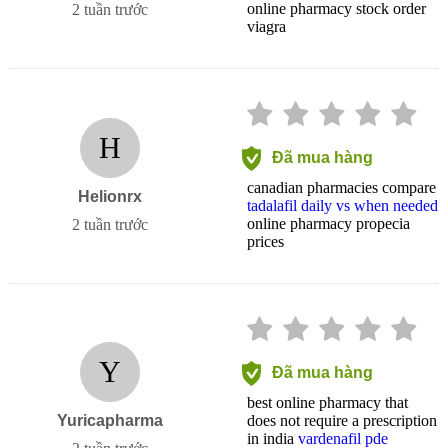
online pharmacy stock order
2 tuần trước
viagra
H
Đã mua hàng
canadian pharmacies compare
Helionrx
tadalafil daily vs when needed
online pharmacy propecia
2 tuần trước
prices
Y
Đã mua hàng
best online pharmacy that
Yuricapharma
does not require a prescription
in india
vardenafil pde