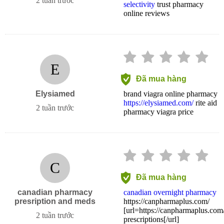
2 tuần trước
selectivity
trust pharmacy
online reviews
E
Đã mua hàng
Elysiamed
brand viagra online pharmacy
https://elysiamed.com/
rite aid
2 tuần trước
pharmacy viagra price
C
Đã mua hàng
canadian pharmacy
canadian overnight pharmacy
presription and meds
https://canpharmaplus.com/
[url=https://canpharmaplus.com
2 tuần trước
prescriptions[/url]