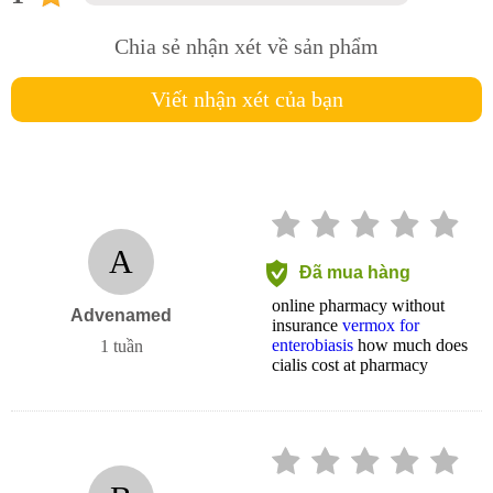
Chia sẻ nhận xét về sản phẩm
Viết nhận xét của bạn
A
Đã mua hàng
online pharmacy without
Advenamed
insurance
vermox for
enterobiasis
how much does
1 tuần
cialis cost at pharmacy