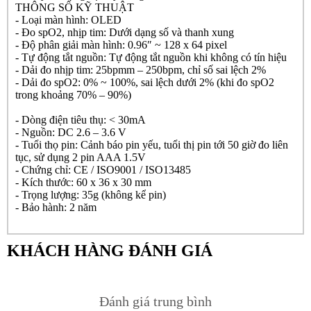
THÔNG SỐ KỸ THUẬT
- Loại màn hình:
OLED
- Đo spO2, nhịp tim:
Dưới dạng số và thanh xung
- Độ phân giải màn hình:
0.96″ ~ 128 x 64 pixel
- Tự động tắt nguồn:
Tự động tắt nguồn khi không có tín hiệu
- Dải đo nhịp tim:
25bpmm – 250bpm, chỉ số sai lệch 2%
- Dải đo spO2:
0% ~ 100%, sai lệch dưới 2% (khi đo spO2
trong khoảng 70% – 90%)
- Dòng điện tiêu thụ:
< 30mA
- Nguồn:
DC 2.6 – 3.6 V
- Tuổi thọ pin:
Cảnh báo pin yếu, tuổi thị pin tới 50 giờ đo liên
tục, sử dụng 2 pin AAA 1.5V
- Chứng chỉ:
CE / ISO9001 / ISO13485
- Kích thước:
60 x 36 x 30 mm
- Trọng lượng:
35g (không kể pin)
- Bảo hành:
2 năm
KHÁCH HÀNG ĐÁNH GIÁ
Đánh giá trung bình