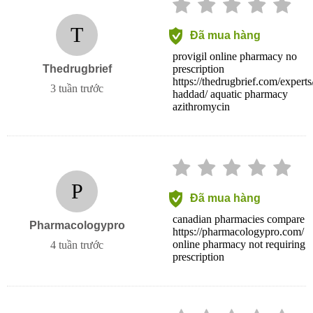
T
Đã mua hàng
provigil online pharmacy no
Thedrugbrief
prescription
https://thedrugbrief.com/experts
3 tuần trước
haddad/ aquatic pharmacy
azithromycin
P
Đã mua hàng
canadian pharmacies compare
Pharmacologypro
https://pharmacologypro.com/
online pharmacy not requiring
4 tuần trước
prescription