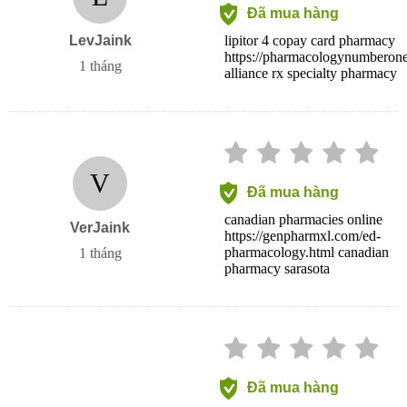
Đã mua hàng
LevJaink
lipitor 4 copay card pharmacy
https://pharmacologynumberon
1 tháng
alliance rx specialty pharmacy
V
Đã mua hàng
canadian pharmacies online
VerJaink
https://genpharmxl.com/ed-
pharmacology.html canadian
1 tháng
pharmacy sarasota
Đã mua hàng