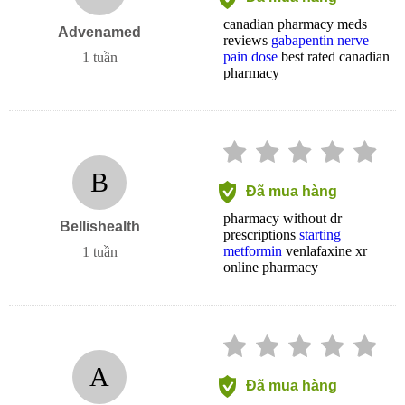
canadian pharmacy meds
Advenamed
reviews
gabapentin nerve
pain dose
best rated canadian
1 tuần
pharmacy
B
Đã mua hàng
pharmacy without dr
Bellishealth
prescriptions
starting
metformin
venlafaxine xr
1 tuần
online pharmacy
A
Đã mua hàng