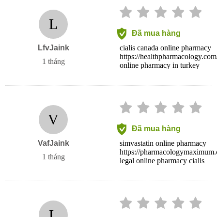
L
Đã mua hàng
LfvJaink
cialis canada online pharmacy
https://healthpharmacology.com
1 tháng
online pharmacy in turkey
V
Đã mua hàng
VafJaink
simvastatin online pharmacy
https://pharmacologymaximum.co
1 tháng
legal online pharmacy cialis
L