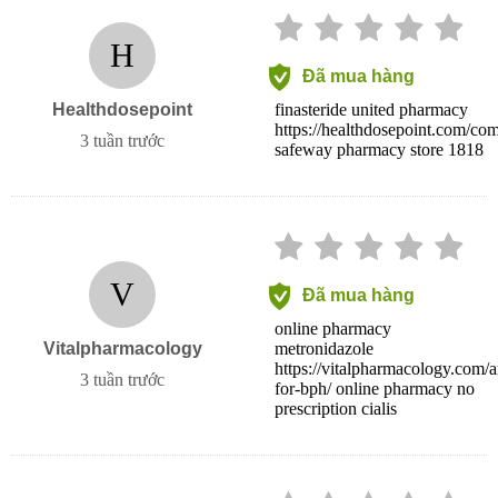
H
Đã mua hàng
Healthdosepoint
finasteride united pharmacy
https://healthdosepoint.com/com
3 tuần trước
safeway pharmacy store 1818
V
Đã mua hàng
online pharmacy
Vitalpharmacology
metronidazole
https://vitalpharmacology.com/art
3 tuần trước
for-bph/ online pharmacy no
prescription cialis