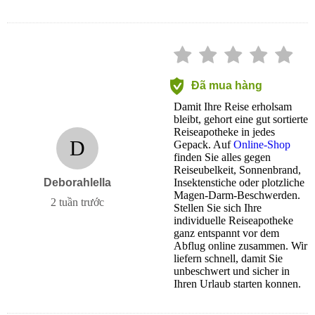
Đã mua hàng
Damit Ihre Reise erholsam
bleibt, gehort eine gut sortierte
Reiseapotheke in jedes
D
Gepack. Auf
Online-Shop
finden Sie alles gegen
Reiseubelkeit, Sonnenbrand,
Deborahlella
Insektenstiche oder plotzliche
Magen-Darm-Beschwerden.
2 tuần trước
Stellen Sie sich Ihre
individuelle Reiseapotheke
ganz entspannt vor dem
Abflug online zusammen. Wir
liefern schnell, damit Sie
unbeschwert und sicher in
Ihren Urlaub starten konnen.