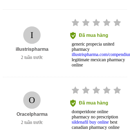
I
Đã mua hàng
generic propecia united
illustrispharma
pharmacy
illustrispharma.com/compendium
2 tuần trước
legitimate mexican pharmacy
online
O
Đã mua hàng
domperidone online
Oracelpharma
pharmacy no prescription
sildenafil buy online
best
2 tuần trước
canadian pharmacy online