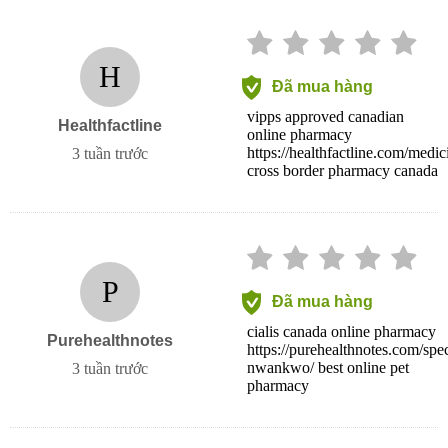
H
Đã mua hàng
vipps approved canadian
Healthfactline
online pharmacy
https://healthfactline.com/medic
3 tuần trước
cross border pharmacy canada
P
Đã mua hàng
cialis canada online pharmacy
Purehealthnotes
https://purehealthnotes.com/spec
nwankwo/ best online pet
3 tuần trước
pharmacy