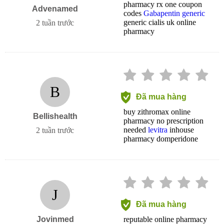
pharmacy rx one coupon
Advenamed
codes
Gabapentin generic
generic cialis uk online
2 tuần trước
pharmacy
B
Đã mua hàng
buy zithromax online
Bellishealth
pharmacy no prescription
needed
levitra
inhouse
2 tuần trước
pharmacy domperidone
J
Đã mua hàng
Jovinmed
reputable online pharmacy