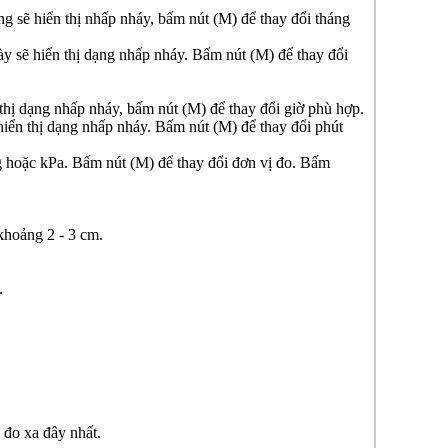
g sẽ hiển thị nhấp nháy, bấm nút (M) để thay đổi tháng
ày sẽ hiển thị dạng nhấp nháy. Bấm nút (M) để thay đổi
thị dạng nhấp nháy, bấm nút (M) để thay đổi giờ phù hợp.
hiển thị dạng nhấp nháy. Bấm nút (M) để thay đổi phút
g hoặc kPa. Bấm nút (M) để thay đổi đơn vị đo. Bấm
khoảng 2 - 3 cm.
.
ố đo xa đây nhất.