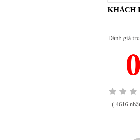
KHÁCH 
Đánh giá tr
( 4616 nhận