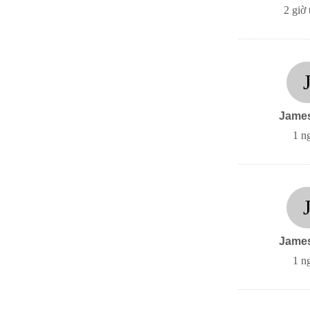
2 giờ 
Jame
1 n
Jame
1 n