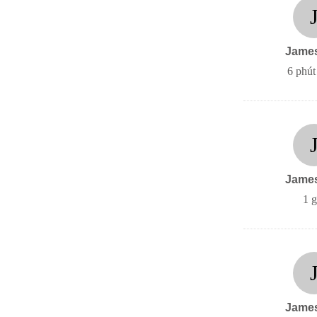
Jame
6 phút
Jame
1 g
Jame