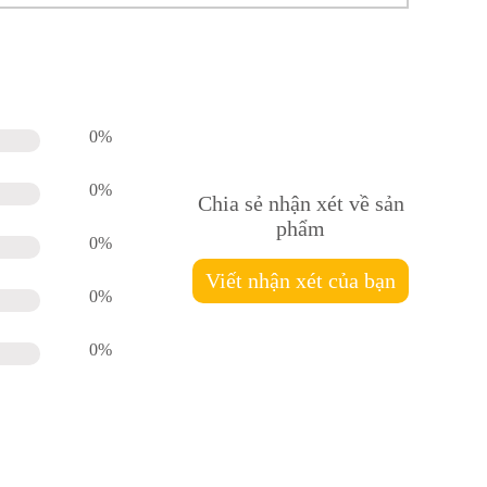
0%
0%
Chia sẻ nhận xét về sản
phẩm
0%
Viết nhận xét của bạn
0%
0%