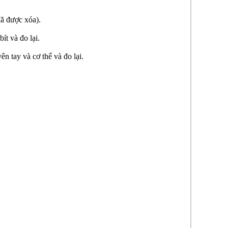
đã được xóa).
ít và đo lại.
n tay và cơ thể và đo lại.