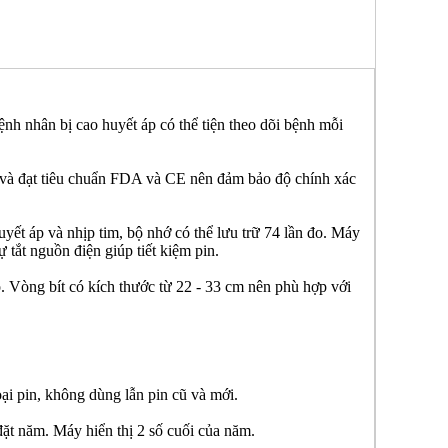
nh nhân bị cao huyết áp có thể tiện theo dõi bệnh mỗi
 và đạt tiêu chuẩn FDA và CE nên đảm bảo độ chính xác
ết áp và nhịp tim, bộ nhớ có thể lưu trữ 74 lần đo. Máy
 tắt nguồn điện giúp tiết kiệm pin.
 Vòng bít có kích thước từ 22 - 33 cm nên phù hợp với
oại pin, không dùng lẫn pin cũ và mới.
đặt năm. Máy hiển thị 2 số cuối của năm.